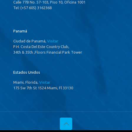
Calle 77B No. 57-103, Piso 10, Oficina 1001
Tel: (+57 605) 3162368
Panamá
Ciudad de Panamá,
Visitar
P.H. Costa Del Este Country Club,
34th & 35th ,Floors Financial Park Tower
Estados Unidos
Miami, Florida,
Visitar
175 Sw 7th St 1524 Miami, Fl 33130