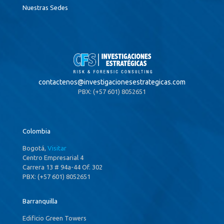
Nuestras Sedes
contactenos@
investigacionesestrategicas.com
PBX: (+57 601) 8052651
Colombia
Bogotá,
Visitar
Centro Empresarial 4
Carrera 13 # 94a-44 Of. 302
PBX: (+57 601) 8052651
Barranquilla
Edificio Green Towers