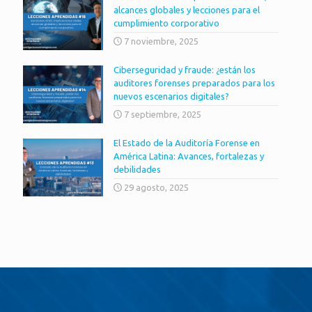
alcances globales y lecciones para el
cumplimiento corporativo
7 noviembre, 2025
Ciberseguridad y fraude: ¿están los
auditores forenses preparados para los
nuevos escenarios digitales?
7 septiembre, 2025
El Estado de la Auditoría Forense en
América Latina: Avances, fortalezas y
debilidades
29 agosto, 2025