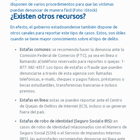
disponen de varios procedimientos para que las víctimas
puedan denunciar de manera fácil (Foto: iStock)
¿Existen otros recursos?
En efecto, el gobierno estadounidense también dispone de
otros canales para reportar este tipo de casos. Estos, son útiles
cuando se tiene mayor conocimiento sobre el tipo de delito.
Estafas comunes:
se recomienda hacer la denuncia ante la
Comisión Federal de Comercio (FTC), ya sea en línea o
llamando al teléfono reservado para reportes o quejas: 1-
877-382-4357. Los tipos de estafas o fraude que pueden
denunciarse a través de esta agencia son: llamadas
telefónicas, e-mails, cheques o pagos falsos, préstamos o
becas estudiantiles, transferencias bancarias e incluso
premios.
Estafas en línea:
estas se pueden reportar ante el Centro
de Quejas de Delitos de Internet (IC3), incluso si se generan
fuera del país.
Estafas de robo de identidad (Seguro Social e IRS):
en
casos de robo de identidad relacionados con el Número de
Seguro Social (SSN) o el Servicio de Impuestos Internos
(IRS), las autoridades recomiendan denunciar en línea ante