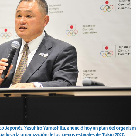
ico Japonés, Yasuhiro Yamashita, anunció hoy un plan del organis
iados a la organización de los juegos estivales de Tokio 2020.