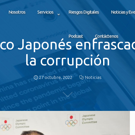
Nosotros
Servicios
Riesgos Digitales
Noticias y Ev
Podcast
Contáctenos
co Japonés enfrasca
la corrupción
27 octubre, 2022
Noticias