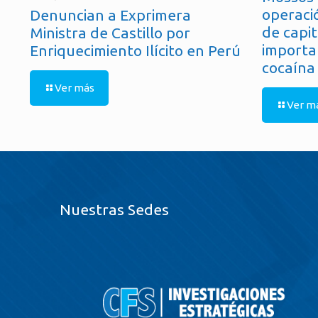
operaci
Denuncian a Exprimera
de capit
Ministra de Castillo por
importa
Enriquecimiento Ilícito en Perú
cocaína
Ver más
Ver m
Nuestras Sedes