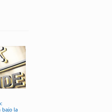
:
 bajo la