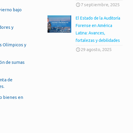
7 septiembre, 2025
vierno bajo
El Estado de la Auditoría
Forense en América
dores y
Latina: Avances,
fortalezas y debilidades
s Olímpicos y
29 agosto, 2025
ción de sumas
enta de
es.
 o bienes en