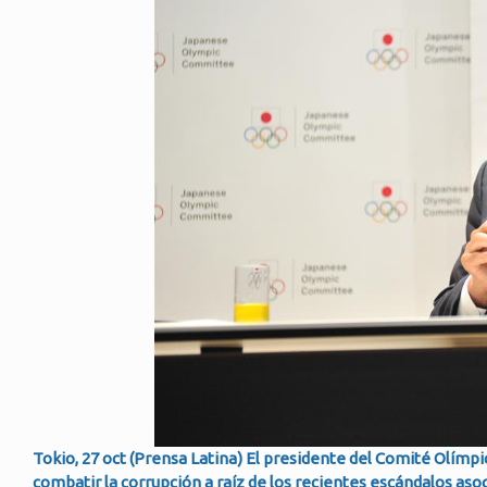
Tokio, 27 oct (Prensa Latina) El presidente del Comité Olímp
combatir la corrupción a raíz de los recientes escándalos asoc