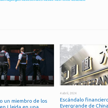
4 abril, 2024
Escándalo financiero
o un miembro de los
Evergrande de China
en Lleida en una