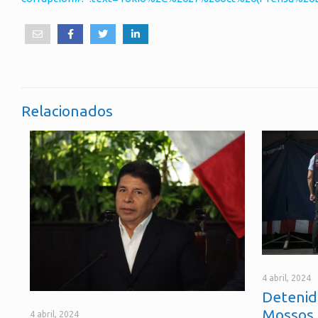
Relacionados
4 abril, 2024
Detenid
Mossos 
4 abril, 2024