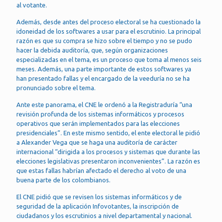
al votante.
Además, desde antes del proceso electoral se ha cuestionado la
idoneidad de los softwares a usar para el escrutinio. La principal
razón es que su compra se hizo sobre el tiempo y no se pudo
hacer la debida auditoría, que, según organizaciones
especializadas en el tema, es un proceso que toma al menos seis
meses. Además, una parte importante de estos softwares ya
han presentado fallas y el encargado de la veeduría no se ha
pronunciado sobre el tema.
Ante este panorama, el CNE le ordenó a la Registraduría “una
revisión profunda de los sistemas informáticos y procesos
operativos que serán implementados para las elecciones
presidenciales”. En este mismo sentido, el ente electoral le pidió
a Alexander Vega que se haga una auditoría de carácter
internacional “dirigida a los procesos y sistemas que durante las
elecciones legislativas presentaron inconvenientes”. La razón es
que estas fallas habrían afectado el derecho al voto de una
buena parte de los colombianos.
El CNE pidió que se revisen los sistemas informáticos y de
seguridad de la aplicación Infovotantes, la inscripción de
ciudadanos y los escrutinios a nivel departamental y nacional.