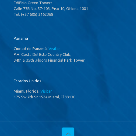
Edificio Green Towers
Calle 77B No. 57-103, Piso 10, Oficina 1001
Tel: (+57 605) 3162368
Panamá
Ciudad de Panamá,
Visitar
P.H. Costa Del Este Country Club,
34th & 35th ,Floors Financial Park Tower
Estados Unidos
Miami, Florida,
Visitar
175 Sw 7th St 1524 Miami, Fl 33130