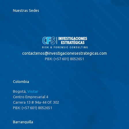
Nuestras Sedes
contactenos@
investigacionesestrategicas.com
PBX: (+57 601) 8052651
Colombia
Bogotá,
Visitar
Centro Empresarial 4
Carrera 13 # 94a-44 Of. 302
PBX: (+57 601) 8052651
Barranquilla