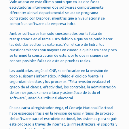
Vale aclarar en este último punto que en las dos fases
escrutadoras intervienen dos softwares completamente
diferente: al nivel departamental se usa un programa
contratado con Disproel, mientras que a nivel nacional se
compró un software a la empresa Indra.
Ambos softwares han sido cuestionados por la falta de
transparencia en el tema. Esto debido a que no se pudo hacer
las debidas auditorías externas. Y en el caso de Indra, los
cuestionamientos son mayores en cuanto a que hasta hace poco
se terminó la construcción de este, por lo que ni siquiera se
conoce posibles fallas de este en pruebas reales.
Las auditorías, según el CNE, se enfocarían en la revisión de
todo el sistema informático, incluido el código fuente, la
seguridad de estos y los procesos. “Esta revisión evaluará el
grado de eficiencia, efectividad, los controles, la administración
de los riesgos, examen crítico y sistemático de todo el
software”, añadió el tribunal electoral.
En una carta al registrador Vega, el Consejo Nacional Electoral
hace especial énfasis en la revisión de usos y flujos de proceso
del software para el escrutinio nacional, los sistemas para seguir
este proceso a través de internet, la infraestructura, el soporte y