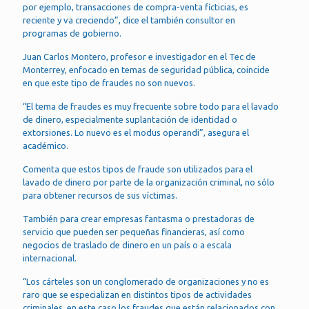
por ejemplo, transacciones de compra-venta ficticias, es
reciente y va creciendo”, dice el también consultor en
programas de gobierno.
Juan Carlos Montero, profesor e investigador en el Tec de
Monterrey, enfocado en temas de seguridad pública, coincide
en que este tipo de fraudes no son nuevos.
“El tema de fraudes es muy frecuente sobre todo para el lavado
de dinero, especialmente suplantación de identidad o
extorsiones. Lo nuevo es el modus operandi”, asegura el
académico.
Comenta que estos tipos de fraude son utilizados para el
lavado de dinero por parte de la organización criminal, no sólo
para obtener recursos de sus víctimas.
También para crear empresas fantasma o prestadoras de
servicio que pueden ser pequeñas financieras, así como
negocios de traslado de dinero en un país o a escala
internacional.
“Los cárteles son un conglomerado de organizaciones y no es
raro que se especializan en distintos tipos de actividades
criminales, en este caso los fraudes que están relacionados con