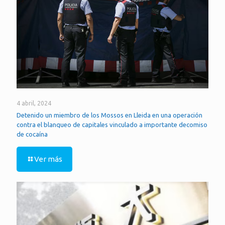
4 abril, 2024
Detenido un miembro de los Mossos en Lleida en una operación
contra el blanqueo de capitales vinculado a importante decomiso
de cocaína
Ver más