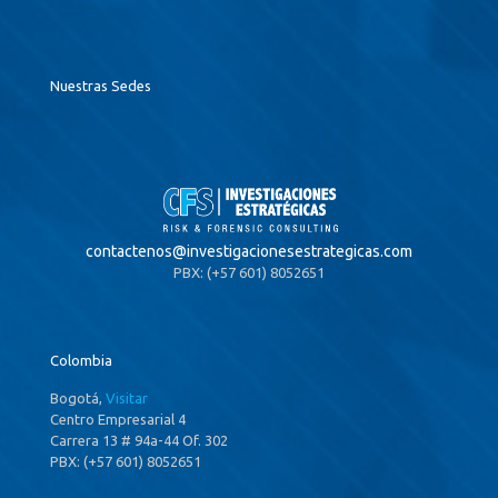
Nuestras Sedes
contactenos@
investigacionesestrategicas.com
PBX: (+57 601) 8052651
Colombia
Bogotá,
Visitar
Centro Empresarial 4
Carrera 13 # 94a-44 Of. 302
PBX: (+57 601) 8052651