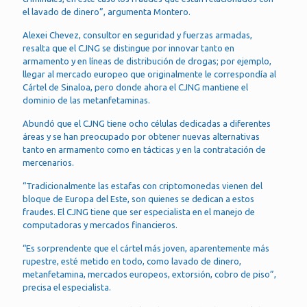
el lavado de dinero”, argumenta Montero.
Alexei Chevez, consultor en seguridad y fuerzas armadas,
resalta que el CJNG se distingue por innovar tanto en
armamento y en líneas de distribución de drogas; por ejemplo,
llegar al mercado europeo que originalmente le correspondía al
Cártel de Sinaloa, pero donde ahora el CJNG mantiene el
dominio de las metanfetaminas.
Abundó que el CJNG tiene ocho células dedicadas a diferentes
áreas y se han preocupado por obtener nuevas alternativas
tanto en armamento como en tácticas y en la contratación de
mercenarios.
“Tradicionalmente las estafas con criptomonedas vienen del
bloque de Europa del Este, son quienes se dedican a estos
fraudes. El CJNG tiene que ser especialista en el manejo de
computadoras y mercados financieros.
“Es sorprendente que el cártel más joven, aparentemente más
rupestre, esté metido en todo, como lavado de dinero,
metanfetamina, mercados europeos, extorsión, cobro de piso”,
precisa el especialista.