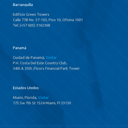
Barranquilla
Edificio Green Towers
Calle 77B No. 57-103, Piso 10, Oficina 1001
Tel: (+57 605) 3162368
Panamá
Ciudad de Panamá,
Visitar
P.H. Costa Del Este Country Club,
34th & 35th ,Floors Financial Park Tower
Estados Unidos
Miami, Florida,
Visitar
175 Sw 7th St 1524 Miami, Fl 33130