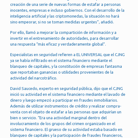
creación de una serie de nuevas formas de estafar a personas
inocentes, empresas e incluso gobiernos. Con el desarrollo de la
inteligencia artificial y las criptomonedas, la situación no hará
sino empeorar, si no se toman medidas urgentes”, añadió.
Por ello, llamó a mejorar la compartición de información y a
invertir en el entrenamiento de autoridades, para desarrollar
una respuesta “más eficaz y verdaderamente global”.
Especialistas en seguridad refieren a EL UNIVERSAL que el CJNG
ya se había infiltrado en el sistema financiero mediante el
blanqueo de capitales, y la constitución de empresas fantasma
que reportaban ganancias o utilidades provenientes de la
actividad del narcotráfico.
David Saucedo, experto en seguridad pública, dijo que el CJNG
inició su actividad en el sistema financiero mediante el lavado de
dinero y luego empezó a participar en fraudes inmobiliarios.
Además de utilizar instrumentos de crédito y realizar compra-
venta con el objeto de estafar a las personas que adquirían un
bien o servicio. “Era una actividad marginal dentro del
involucramiento de los grupos del crimen organizado en el
sistema financiero. El grueso de su actividad estaba basado en
blanqueo de capitales y la participación de fraudes financieros,