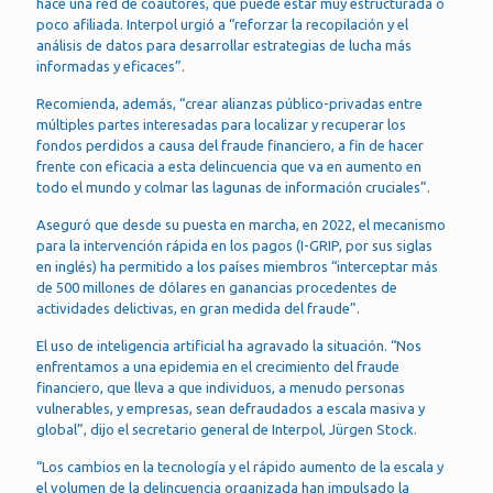
hace una red de coautores, que puede estar muy estructurada o
poco afiliada. Interpol urgió a “reforzar la recopilación y el
análisis de datos para desarrollar estrategias de lucha más
informadas y eficaces”.
Recomienda, además, “crear alianzas público-privadas entre
múltiples partes interesadas para localizar y recuperar los
fondos perdidos a causa del fraude financiero, a fin de hacer
frente con eficacia a esta delincuencia que va en aumento en
todo el mundo y colmar las lagunas de información cruciales”.
Aseguró que desde su puesta en marcha, en 2022, el mecanismo
para la intervención rápida en los pagos (I-GRIP, por sus siglas
en inglés) ha permitido a los países miembros “interceptar más
de 500 millones de dólares en ganancias procedentes de
actividades delictivas, en gran medida del fraude”.
El uso de inteligencia artificial ha agravado la situación. “Nos
enfrentamos a una epidemia en el crecimiento del fraude
financiero, que lleva a que individuos, a menudo personas
vulnerables, y empresas, sean defraudados a escala masiva y
global”, dijo el secretario general de Interpol, Jürgen Stock.
“Los cambios en la tecnología y el rápido aumento de la escala y
el volumen de la delincuencia organizada han impulsado la