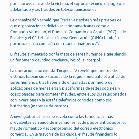
para aprovecharse de la víctima, el soporte técnico, el pago por
adelantado y los fraudes en telecomunicaciones.
La organización señaló que “cada vez existen más pruebas de
que organizaciones delictivas latinoamericanas como el
Comando Vermelho, el Primeiro Comando da Capital (PCC) —de
Brasil— y el Cártel Jalisco Nueva Generación (CJNG) también
participan en la comisión de fraudes financieros”.
El fraude alimentado por la trata de seres humanos sigue siendo
un fenómeno delictivo creciente, indicó la Interpol.
La operación coordinada Turquesa V reveló que cientos de
víctimas habían sido sacadas de la región mediante el tráfico de
seres humanos, tras haber sido engañadas por medio de
aplicaciones de mensajería y plataformas de redes sociales, y
coaccionadas para cometer fraudes, entre ellos los relacionados
con inversiones y la estafa telefónica conocida como pig
butchering (matanza de cerdos).
A nivel global, el informe revela como las tendencias más
prevalentes el fraude de inversiones, el de pagos anticipados, el
fraude romántico y el compromiso del correo electrónico
comercial. En la mayoría de los casos, el fraude financiero lo