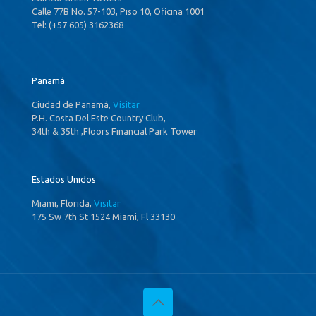
Calle 77B No. 57-103, Piso 10, Oficina 1001
Tel: (+57 605) 3162368
Panamá
Ciudad de Panamá,
Visitar
P.H. Costa Del Este Country Club,
34th & 35th ,Floors Financial Park Tower
Estados Unidos
Miami, Florida,
Visitar
175 Sw 7th St 1524 Miami, Fl 33130