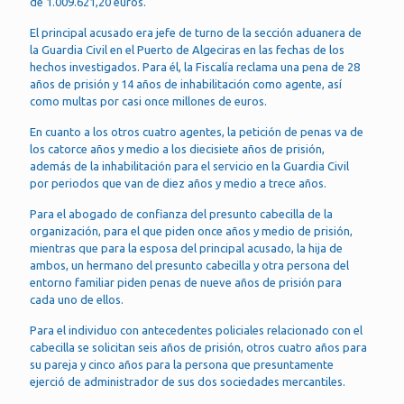
de 1.009.621,20 euros.
El principal acusado era jefe de turno de la sección aduanera de
la Guardia Civil en el Puerto de Algeciras en las fechas de los
hechos investigados. Para él, la Fiscalía reclama una pena de 28
años de prisión y 14 años de inhabilitación como agente, así
como multas por casi once millones de euros.
En cuanto a los otros cuatro agentes, la petición de penas va de
los catorce años y medio a los diecisiete años de prisión,
además de la inhabilitación para el servicio en la Guardia Civil
por periodos que van de diez años y medio a trece años.
Para el abogado de confianza del presunto cabecilla de la
organización, para el que piden once años y medio de prisión,
mientras que para la esposa del principal acusado, la hija de
ambos, un hermano del presunto cabecilla y otra persona del
entorno familiar piden penas de nueve años de prisión para
cada uno de ellos.
Para el individuo con antecedentes policiales relacionado con el
cabecilla se solicitan seis años de prisión, otros cuatro años para
su pareja y cinco años para la persona que presuntamente
ejerció de administrador de sus dos sociedades mercantiles.