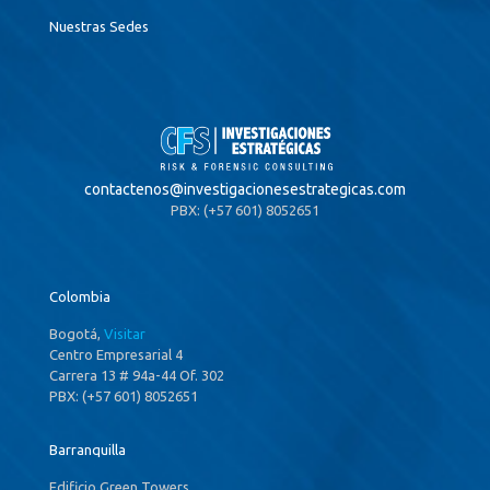
Nuestras Sedes
contactenos@
investigacionesestrategicas.com
PBX: (+57 601) 8052651
Colombia
Bogotá,
Visitar
Centro Empresarial 4
Carrera 13 # 94a-44 Of. 302
PBX: (+57 601) 8052651
Barranquilla
Edificio Green Towers