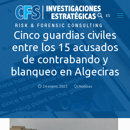
ES
Cinco guardias civiles
entre los 15 acusados
de contrabando y
blanqueo en Algeciras
24 enero, 2023
Noticias