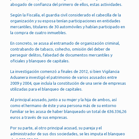
abogado de confianza del primero de ellos, estas actividades.
Según la Fiscalía, el guardia civil considerado el cabecilla de la
organización y su esposa tenían participaciones en entidades
mercantiles, titulares de 30 automóviles y habían participado en
la compra de cuatro inmuebles.
En concreto, se acusa al entramado de organización criminal,
contrabando de tabaco, cohecho, omisión del deber de
perseguir delitos, falsedad de documentos mercantiles y
oficiales y blanqueo de capitales.
La investigación comenzó a finales de 2012, si bien Vigilancia
Aduanera investigó el patrimonio de varios acusados entre
2009 y 2004, que incluía la constitución de una serie de empresas
utilizadas para el blanqueo de capitales.
Al principal acusado, junto a su mujer y la hija de ambos, así
como el hermano de éste y una persona más de su entorno
familiar se les acusa de haber blanqueado un total de 636.336,26
euros a través de sus empresas.
Por su parte, al otro principal acusad, su pareja y el
administrador de sus dos sociedades, se les imputa el blanqueo