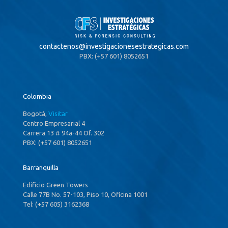
contactenos@
investigacionesestrategicas.com
PBX: (+57 601) 8052651
Colombia
Bogotá,
Visitar
Centro Empresarial 4
Carrera 13 # 94a-44 Of. 302
PBX: (+57 601) 8052651
Barranquilla
Edificio Green Towers
Calle 77B No. 57-103, Piso 10, Oficina 1001
Tel: (+57 605) 3162368