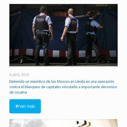
4 abril, 2024
Detenido un miembro de los Mossos en Lleida en una operación
contra el blanqueo de capitales vinculado a importante decomiso
de cocaína
Ver más