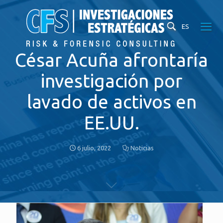
ES
César Acuña afrontaría
investigación por
lavado de activos en
EE.UU.
6 julio, 2022
Noticias