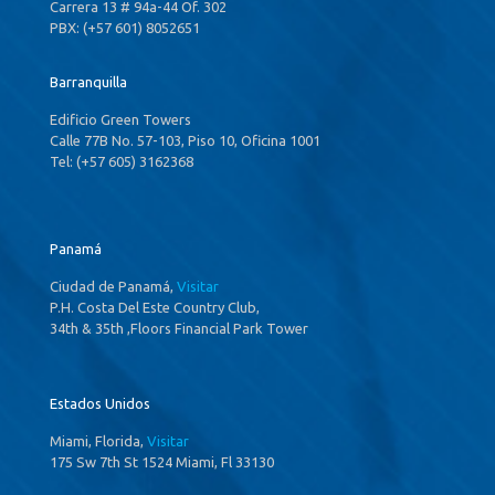
Carrera 13 # 94a-44 Of. 302
PBX: (+57 601) 8052651
Barranquilla
Edificio Green Towers
Calle 77B No. 57-103, Piso 10, Oficina 1001
Tel: (+57 605) 3162368
Panamá
Ciudad de Panamá,
Visitar
P.H. Costa Del Este Country Club,
34th & 35th ,Floors Financial Park Tower
Estados Unidos
Miami, Florida,
Visitar
175 Sw 7th St 1524 Miami, Fl 33130