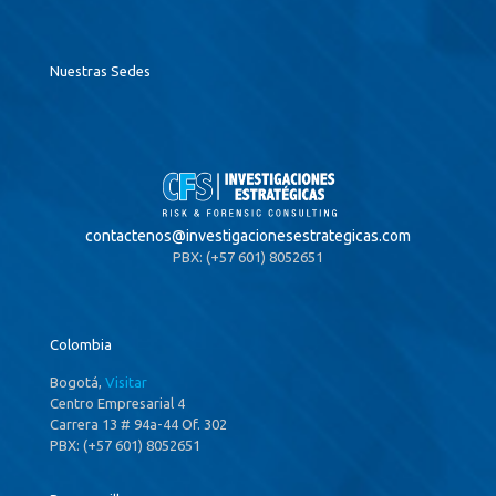
Nuestras Sedes
contactenos@
investigacionesestrategicas.com
PBX: (+57 601) 8052651
Colombia
Bogotá,
Visitar
Centro Empresarial 4
Carrera 13 # 94a-44 Of. 302
PBX: (+57 601) 8052651