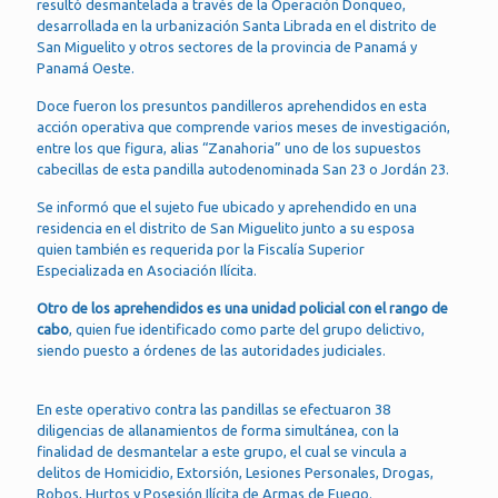
resultó desmantelada a través de la Operación Donqueo,
desarrollada en la urbanización Santa Librada en el distrito de
San Miguelito y otros sectores de la provincia de Panamá y
Panamá Oeste.
Doce fueron los presuntos pandilleros aprehendidos en esta
acción operativa que comprende varios meses de investigación,
entre los que figura, alias “Zanahoria” uno de los supuestos
cabecillas de esta pandilla autodenominada San 23 o Jordán 23.
Se informó que el sujeto fue ubicado y aprehendido en una
residencia en el distrito de San Miguelito junto a su esposa
quien también es requerida por la Fiscalía Superior
Especializada en Asociación Ilícita.
Otro de los aprehendidos es una unidad policial con el rango de
cabo
, quien fue identificado como parte del grupo delictivo,
siendo puesto a órdenes de las autoridades judiciales.
En este operativo contra las pandillas se efectuaron 38
diligencias de allanamientos de forma simultánea, con la
finalidad de desmantelar a este grupo, el cual se vincula a
delitos de Homicidio, Extorsión, Lesiones Personales, Drogas,
Robos, Hurtos y Posesión Ilícita de Armas de Fuego.