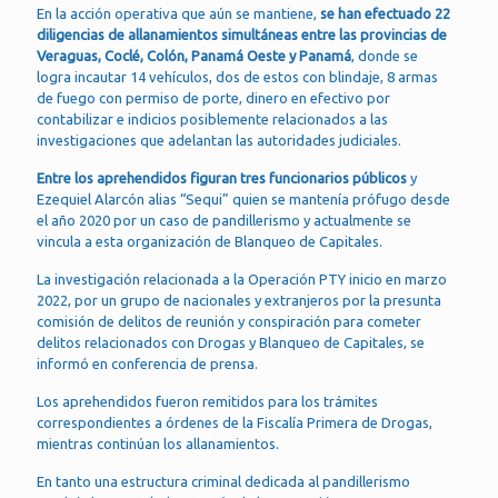
En la acción operativa que aún se mantiene,
se han efectuado 22
diligencias de allanamientos simultáneas entre las provincias de
Veraguas, Coclé, Colón, Panamá Oeste y Panamá
, donde se
logra incautar 14 vehículos, dos de estos con blindaje, 8 armas
de fuego con permiso de porte, dinero en efectivo por
contabilizar e indicios posiblemente relacionados a las
investigaciones que adelantan las autoridades judiciales.
Entre los aprehendidos figuran tres funcionarios públicos
y
Ezequiel Alarcón alias “Sequi” quien se mantenía prófugo desde
el año 2020 por un caso de pandillerismo y actualmente se
vincula a esta organización de Blanqueo de Capitales.
La investigación relacionada a la Operación PTY inicio en marzo
2022, por un grupo de nacionales y extranjeros por la presunta
comisión de delitos de reunión y conspiración para cometer
delitos relacionados con Drogas y Blanqueo de Capitales, se
informó en conferencia de prensa.
Los aprehendidos fueron remitidos para los trámites
correspondientes a órdenes de la Fiscalía Primera de Drogas,
mientras continúan los allanamientos.
En tanto una estructura criminal dedicada al pandillerismo