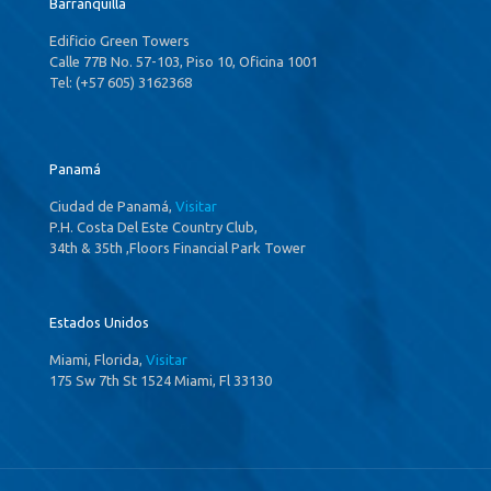
Barranquilla
Edificio Green Towers
Calle 77B No. 57-103, Piso 10, Oficina 1001
Tel: (+57 605) 3162368
Panamá
Ciudad de Panamá,
Visitar
P.H. Costa Del Este Country Club,
34th & 35th ,Floors Financial Park Tower
Estados Unidos
Miami, Florida,
Visitar
175 Sw 7th St 1524 Miami, Fl 33130