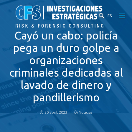
ES
Cayó un cabo: policía
pega un duro golpe a
organizaciones
criminales dedicadas al
lavado de dinero y
pandillerismo
20 abril, 2023
Noticias