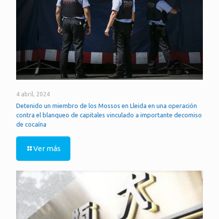
4 abril, 2024
Detenido un miembro de los Mossos en Lleida en una operación
contra el blanqueo de capitales vinculado a importante decomiso
de cocaína
Ver más