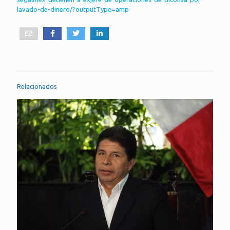
lavado-de-dinero/?outputType=amp
Relacionados