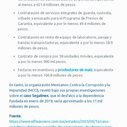
al menos a 621.8 millones de pesos.
Contratación de servicios integrales de guarda, custodia,
cribado y envasado para el Programa de Precios de
Garantía, equivalente a por lo menos 49.4 millones de
pesos.
Contratación en renta de equipo de laboratorio, pesaje y
bandas transportadoras, equivalente a por lo menos 58.9
millones de pesos.
Contrato de compra por 38 unidades móviles, equivalente
a por lo menos 990 mil pesos.
Facturas en incentivos a
productores de maíz
, equivalente
a por lo menos 106.8 millones de pesos.
En tanto, la organización Mexicanos Contra la Corrupción y la
Impunidad (MCCI), reveló bajo sus propias investigaciones
sobre el
caso Segalmex
, que el desfalco a la dependencia
fundada en enero de 2019, sería aproximado a los 11 mil
millones de pesos.
Fuente.
https://www.elfinanciero.com.mx/estados/2023/03/15/caso-
segalmex-detienen-a-exjefe-de-operaciones-de-diconsa-por-