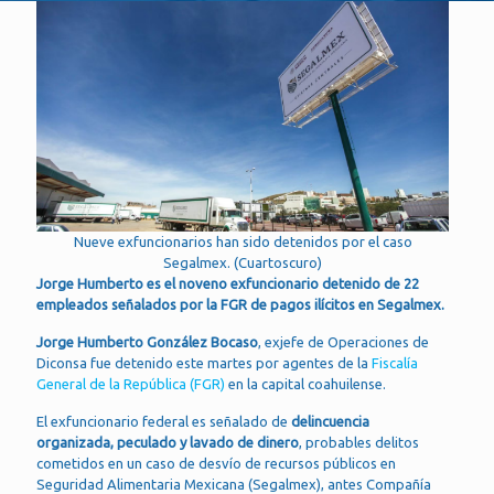
Nueve exfuncionarios han sido detenidos por el caso
Segalmex. (Cuartoscuro)
Jorge Humberto es el noveno exfuncionario detenido de 22
empleados señalados por la FGR de pagos ilícitos en Segalmex.
Jorge Humberto González Bocaso
, exjefe de Operaciones de
Diconsa fue detenido este martes por agentes de la
Fiscalía
General de la República (FGR)
en la capital coahuilense.
El exfuncionario federal es señalado de
delincuencia
organizada, peculado y lavado de dinero
, probables delitos
cometidos en un caso de desvío de recursos públicos en
Seguridad Alimentaria Mexicana (Segalmex), antes Compañía