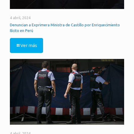
4 abril, 2024
Denuncian a Exprimera Ministra de Castillo por Enriquecimiento
Ilícito en Perú
Ver más
4 abril, 2024