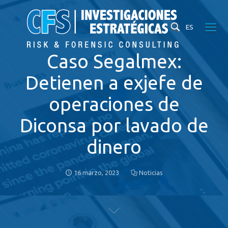
ES
Caso Segalmex:
Detienen a exjefe de
operaciones de
Diconsa por lavado de
dinero
16 marzo, 2023
Noticias