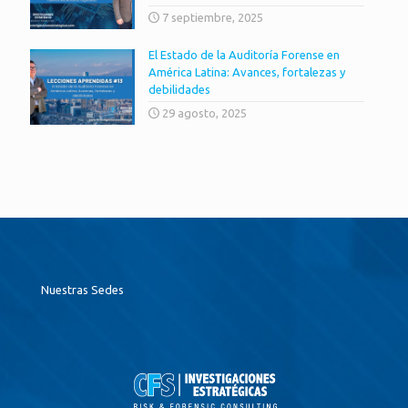
7 septiembre, 2025
El Estado de la Auditoría Forense en
América Latina: Avances, fortalezas y
debilidades
29 agosto, 2025
Nuestras Sedes