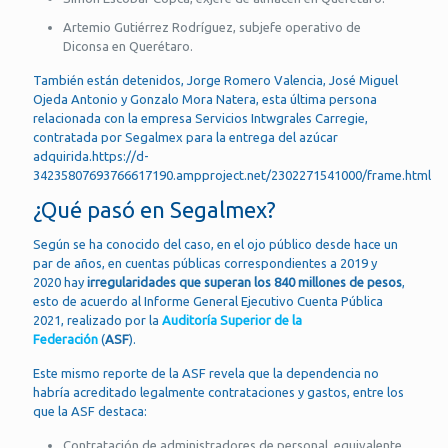
Artemio Gutiérrez Rodríguez, subjefe operativo de
Diconsa en Querétaro.
También están detenidos, Jorge Romero Valencia, José Miguel
Ojeda Antonio y Gonzalo Mora Natera, esta última persona
relacionada con la empresa Servicios Intwgrales Carregie,
contratada por Segalmex para la entrega del azúcar
adquirida.https://d-
34235807693766617190.ampproject.net/2302271541000/frame.html
¿Qué pasó en Segalmex?
Según se ha conocido del caso, en el ojo público desde hace un
par de años, en cuentas públicas correspondientes a 2019 y
2020 hay
irregularidades que superan los 840 millones de pesos
,
esto de acuerdo al Informe General Ejecutivo Cuenta Pública
2021, realizado por la
Auditoría Superior de la
Federación
(
ASF
).
Este mismo reporte de la ASF revela que la dependencia no
habría acreditado legalmente contrataciones y gastos, entre los
que la ASF destaca:
Contratación de administradores de personal, equivalente