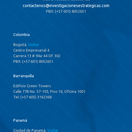
contactenos@
investigacionesestrategicas.com
PBX: (+57 601) 8052651
Colombia
Bogotá,
Visitar
Centro Empresarial 4
Carrera 13 # 94a-44 Of. 302
PBX: (+57 601) 8052651
Barranquilla
Edificio Green Towers
Calle 77B No. 57-103, Piso 10, Oficina 1001
Tel: (+57 605) 3162368
Panamá
Ciudad de Panamá,
Visitar