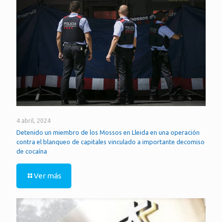
4 abril, 2024
Detenido un miembro de los Mossos en Lleida en una operación
contra el blanqueo de capitales vinculado a importante decomiso
de cocaína
Ver más