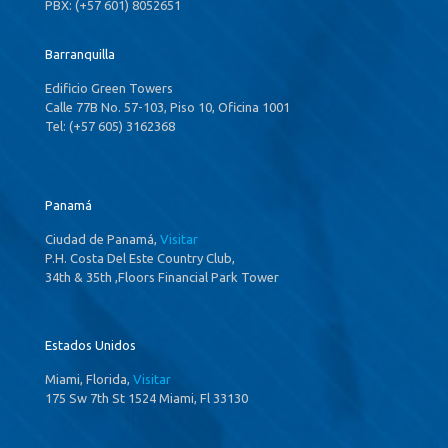
PBX: (+57 601) 8052651
Barranquilla
Edificio Green Towers
Calle 77B No. 57-103, Piso 10, Oficina 1001
Tel: (+57 605) 3162368
Panamá
Ciudad de Panamá,
Visitar
P.H. Costa Del Este Country Club,
34th & 35th ,Floors Financial Park Tower
Estados Unidos
Miami, Florida,
Visitar
175 Sw 7th St 1524 Miami, Fl 33130