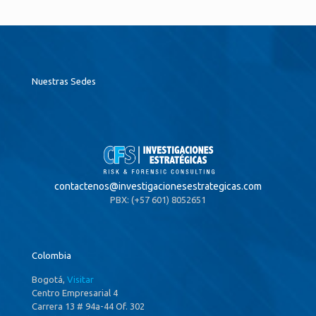
Nuestras Sedes
contactenos@
investigacionesestrategicas.com
PBX: (+57 601) 8052651
Colombia
Bogotá,
Visitar
Centro Empresarial 4
Carrera 13 # 94a-44 Of. 302