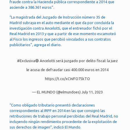
fraude contra la Hacienda pública correspondiente a 2014 que
asciende a 386.361 euros”.
“La magistrada del Juzgado de Instrucción número 35 de
Madrid subraya en el auto mediante el que da por concluida la
investigación contra Ancelotti, que el entrenador fichó por el
Real Madrid en 2013 y que a partir de ese momento escamoteó
al Fisco los ingresos que percibió vinculados a sus contratos
publicitarios”, agrega el diario.
#Exclusiva
🔵 Ancelotti será juzgado por delito fiscal: la juez
le acusa de defraudar casi 400.000 euros en 2014
https://t.co/xCWFO75kTO
— EL MUNDO (@elmundoes)
July 11, 2023
“Como obligado tributario presentó declaraciones
correspondientes al IRPF en 2014 en las que consignó las
retribuciones de trabajo personal percibidas del Real Madrid, no
incluyendo ningún rendimiento procedente de la explotación de
sus derechos de imagen”, indicó El Mundo.