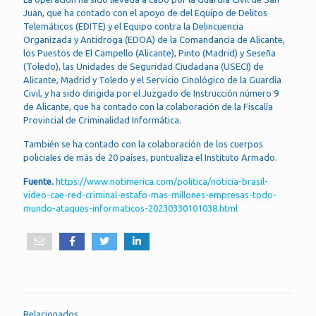
Juan, que ha contado con el apoyo de del Equipo de Delitos
Telemáticos (EDITE) y el Equipo contra la Delincuencia
Organizada y Antidroga (EDOA) de la Comandancia de Alicante,
los Puestos de El Campello (Alicante), Pinto (Madrid) y Seseña
(Toledo), las Unidades de Seguridad Ciudadana (USECI) de
Alicante, Madrid y Toledo y el Servicio Cinológico de la Guardia
Civil, y ha sido dirigida por el Juzgado de Instrucción número 9
de Alicante, que ha contado con la colaboración de la Fiscalía
Provincial de Criminalidad Informática.
También se ha contado con la colaboración de los cuerpos
policiales de más de 20 países, puntualiza el Instituto Armado.
Fuente.
https://www.notimerica.com/politica/noticia-brasil-
video-cae-red-criminal-estafo-mas-millones-empresas-todo-
mundo-ataques-informaticos-20230330101038.html
Relacionados