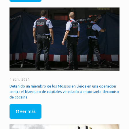
4 abril, 2024
Detenido un miembro de los Mossos en Lleida en una operación
contra el blanqueo de capitales vinculado a importante decomiso
de cocaína
Ver más