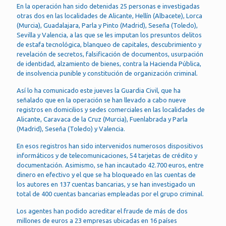
En la operación han sido detenidas 25 personas e investigadas
otras dos en las localidades de Alicante, Hellín (Albacete), Lorca
(Murcia), Guadalajara, Parla y Pinto (Madrid), Seseña (Toledo),
Sevilla y Valencia, a las que se les imputan los presuntos delitos
de estafa tecnológica, blanqueo de capitales, descubrimiento y
revelación de secretos, falsificación de documentos, usurpación
de identidad, alzamiento de bienes, contra la Hacienda Pública,
de insolvencia punible y constitución de organización criminal.
Así lo ha comunicado este jueves la Guardia Civil, que ha
señalado que en la operación se han llevado a cabo nueve
registros en domicilios y sedes comerciales en las localidades de
Alicante, Caravaca de la Cruz (Murcia), Fuenlabrada y Parla
(Madrid), Seseña (Toledo) y Valencia.
En esos registros han sido intervenidos numerosos dispositivos
informáticos y de telecomunicaciones, 54 tarjetas de crédito y
documentación. Asimismo, se han incautado 42.700 euros, entre
dinero en efectivo y el que se ha bloqueado en las cuentas de
los autores en 137 cuentas bancarias, y se han investigado un
total de 400 cuentas bancarias empleadas por el grupo criminal.
Los agentes han podido acreditar el fraude de más de dos
millones de euros a 23 empresas ubicadas en 16 países