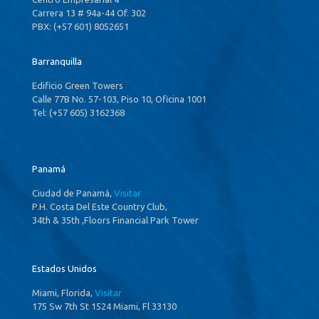
Carrera 13 # 94a-44 Of. 302
PBX: (+57 601) 8052651
Barranquilla
Edificio Green Towers
Calle 77B No. 57-103, Piso 10, Oficina 1001
Tel: (+57 605) 3162368
Panamá
Ciudad de Panamá,
Visitar
P.H. Costa Del Este Country Club,
34th & 35th ,Floors Financial Park Tower
Estados Unidos
Miami, Florida,
Visitar
175 Sw 7th St 1524 Miami, Fl 33130