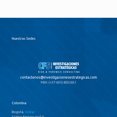
Nuestras Sedes
contactenos@
investigacionesestrategicas.com
PBX: (+57 601) 8052651
Colombia
Bogotá,
Visitar
Centro Empresarial 4