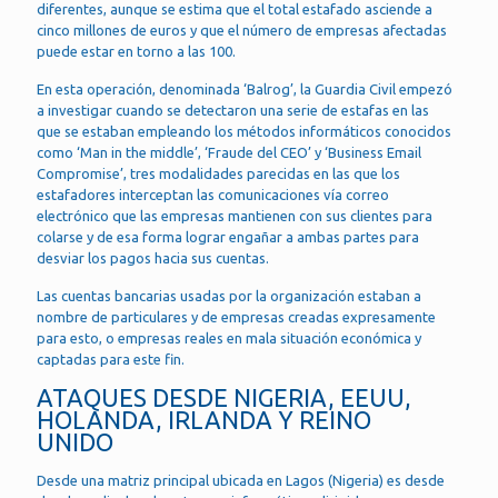
diferentes, aunque se estima que el total estafado asciende a
cinco millones de euros y que el número de empresas afectadas
puede estar en torno a las 100.
En esta operación, denominada ‘Balrog’, la Guardia Civil empezó
a investigar cuando se detectaron una serie de estafas en las
que se estaban empleando los métodos informáticos conocidos
como ‘Man in the middle’, ‘Fraude del CEO’ y ‘Business Email
Compromise’, tres modalidades parecidas en las que los
estafadores interceptan las comunicaciones vía correo
electrónico que las empresas mantienen con sus clientes para
colarse y de esa forma lograr engañar a ambas partes para
desviar los pagos hacia sus cuentas.
Las cuentas bancarias usadas por la organización estaban a
nombre de particulares y de empresas creadas expresamente
para esto, o empresas reales en mala situación económica y
captadas para este fin.
ATAQUES DESDE NIGERIA, EEUU,
HOLANDA, IRLANDA Y REINO
UNIDO
Desde una matriz principal ubicada en Lagos (Nigeria) es desde