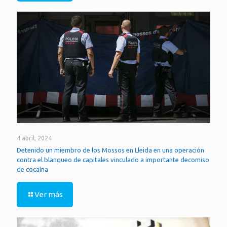
4 abril, 2024
Detenido un miembro de los Mossos en Lleida en una operación
contra el blanqueo de capitales vinculado a importante decomiso
de cocaína
Ver más