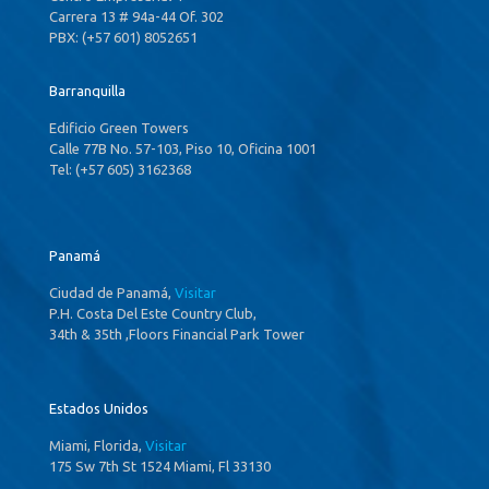
Carrera 13 # 94a-44 Of. 302
PBX: (+57 601) 8052651
Barranquilla
Edificio Green Towers
Calle 77B No. 57-103, Piso 10, Oficina 1001
Tel: (+57 605) 3162368
Panamá
Ciudad de Panamá,
Visitar
P.H. Costa Del Este Country Club,
34th & 35th ,Floors Financial Park Tower
Estados Unidos
Miami, Florida,
Visitar
175 Sw 7th St 1524 Miami, Fl 33130