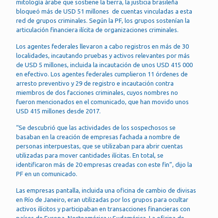
mitología árabe que sostiene la tierra, la justicia brasileña
bloqueó más de USD 51 millones de cuentas vinculadas a esta
red de grupos criminales. Según la PF, los grupos sostenían la
articulación financiera ilícita de organizaciones criminales.
Los agentes federales llevaron a cabo registros en más de 30
localidades, incautando pruebas y activos relevantes por más
de USD 5 millones, incluida la incautación de unos USD 415 000
en efectivo. Los agentes federales cumplieron 11 órdenes de
arresto preventivo y 29 de registro e incautación contra
miembros de dos facciones criminales, cuyos nombres no
fueron mencionados en el comunicado, que han movido unos
USD 415 millones desde 2017.
“Se descubrió que las actividades de los sospechosos se
basaban en la creación de empresas fachada a nombre de
personas interpuestas, que se utilizaban para abrir cuentas
utilizadas para mover cantidades ilícitas. En total, se
identificaron más de 20 empresas creadas con este fin”, dijo la
PF en un comunicado.
Las empresas pantalla, incluida una oficina de cambio de divisas
en Río de Janeiro, eran utilizadas por los grupos para ocultar
activos ilícitos y participaban en transacciones financieras con