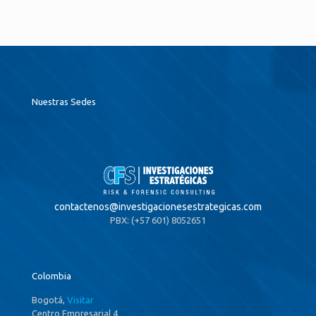
Nuestras Sedes
contactenos@
investigacionesestrategicas.com
PBX: (+57 601) 8052651
Colombia
Bogotá,
Visitar
Centro Empresarial 4