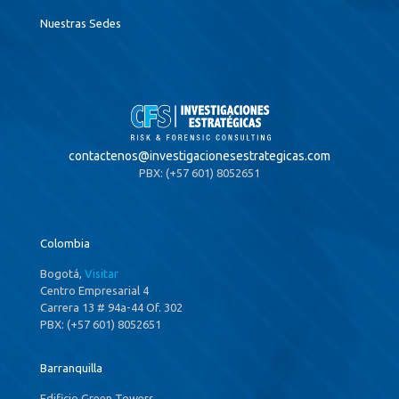
Nuestras Sedes
contactenos@
investigacionesestrategicas.com
PBX: (+57 601) 8052651
Colombia
Bogotá,
Visitar
Centro Empresarial 4
Carrera 13 # 94a-44 Of. 302
PBX: (+57 601) 8052651
Barranquilla
Edificio Green Towers