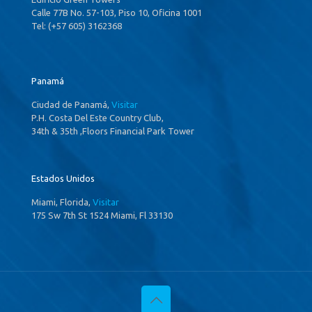
Calle 77B No. 57-103, Piso 10, Oficina 1001
Tel: (+57 605) 3162368
Panamá
Ciudad de Panamá,
Visitar
P.H. Costa Del Este Country Club,
34th & 35th ,Floors Financial Park Tower
Estados Unidos
Miami, Florida,
Visitar
175 Sw 7th St 1524 Miami, Fl 33130