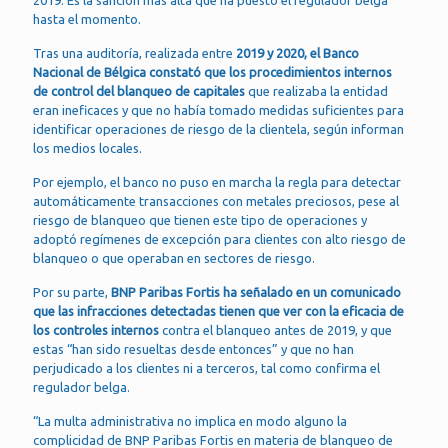
2019. Es la sanción más alta que ha puesto el regulador belga
hasta el momento.
Tras una auditoría, realizada entre
2019 y 2020, el Banco
Nacional de Bélgica constató que los procedimientos internos
de control del blanqueo de capitales
que realizaba la entidad
eran ineficaces y que no había tomado medidas suficientes para
identificar operaciones de riesgo de la clientela, según informan
los medios locales.
Por ejemplo, el banco no puso en marcha la regla para detectar
automáticamente transacciones con metales preciosos, pese al
riesgo de blanqueo que tienen este tipo de operaciones y
adoptó regímenes de excepción para clientes con alto riesgo de
blanqueo o que operaban en sectores de riesgo.
Por su parte,
BNP Paribas Fortis ha señalado en un comunicado
que las infracciones detectadas tienen que ver con la eficacia de
los controles internos
contra el blanqueo antes de 2019, y que
estas “han sido resueltas desde entonces” y que no han
perjudicado a los clientes ni a terceros, tal como confirma el
regulador belga.
“La multa administrativa no implica en modo alguno la
complicidad de BNP Paribas Fortis en materia de blanqueo de