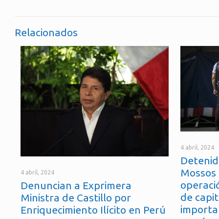
Relacionados
4 abril, 2024
Detenid
Mossos 
4 abril, 2024
operaci
Denuncian a Exprimera
de capit
Ministra de Castillo por
importa
Enriquecimiento Ilícito en Perú