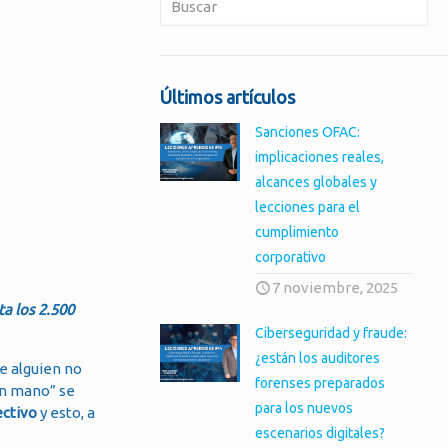
Últimos artículos
Sanciones OFAC:
implicaciones reales,
alcances globales y
lecciones para el
cumplimiento
corporativo
7 noviembre, 2025
ta los 2.500
Ciberseguridad y fraude:
¿están los auditores
ue alguien no
forenses preparados
en mano” se
para los nuevos
ectivo
y esto, a
escenarios digitales?