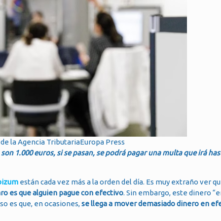
de la Agencia TributariaEuropa Press
son 1.000 euros, si se pasan, se podrá pagar una multa que irá has
 bizum
están cada vez más a la orden del día. Es muy extraño ver q
aro es que alguien pague con efectivo
. Sin embargo, este dinero “
so es que, en ocasiones,
se llega a mover demasiado dinero en ef