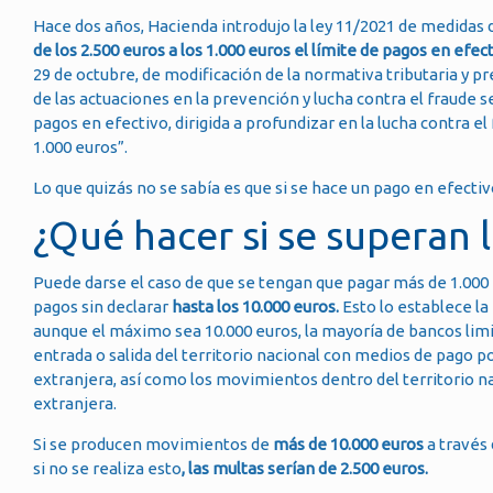
Hace dos años, Hacienda introdujo la ley 11/2021 de medidas 
de los 2.500 euros a los 1.000 euros el límite de pagos en efec
29 de octubre, de modificación de la normativa tributaria y pr
de las actuaciones en la prevención y lucha contra el fraude 
pagos en efectivo, dirigida a profundizar en la lucha contra el
1.000 euros”.
Lo que quizás no se sabía es que si se hace un pago en efectiv
¿Qué hacer si se superan 
Puede darse el caso de que se tengan que pagar más de 1.000 e
pagos sin declarar
hasta los 10.000 euros.
Esto lo establece la
aunque el máximo sea 10.000 euros, la mayoría de bancos limita
entrada o salida del territorio nacional con medios de pago p
extranjera, así como los movimientos dentro del territorio na
extranjera.
Si se producen movimientos de
más de 10.000 euros
a través 
si no se realiza esto
, las multas serían de 2.500 euros.