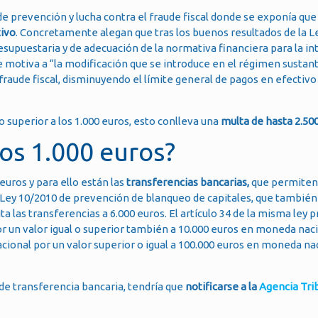
de prevención y lucha contra el fraude fiscal donde se exponía que
tivo
. Concretamente alegan que tras los buenos resultados de la L
esupuestaria y de adecuación de la normativa financiera para la in
se motiva a “la modificación que se introduce en el régimen sustant
 fraude fiscal, disminuyendo el límite general de pagos en efectivo
o superior a los 1.000 euros, esto conlleva una
multa de hasta 2.500
los 1.000 euros?
uros y para ello están las
transferencias bancarias,
que permiten 
 Ley 10/2010 de prevención de blanqueo de capitales, que también
 las transferencias a 6.000 euros. El artículo 34 de la misma ley p
or un valor igual o superior también a 10.000 euros en moneda nac
cional por un valor superior o igual a 100.000 euros en moneda na
de transferencia bancaria, tendría que
notificarse a la
Agencia Tri