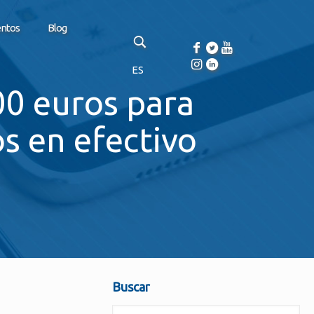
entos
Blog
ES
00 euros para
s en efectivo
Buscar