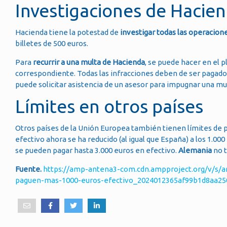
Investigaciones de Hacie
Hacienda tiene la potestad de
investigar todas las operacion
billetes de 500 euros.
Para
recurrir a una multa de Hacienda
, se puede hacer en el p
correspondiente. Todas las infracciones deben de ser pagado
puede solicitar asistencia de un asesor para impugnar una mul
Límites en otros países
Otros países de la Unión Europea también tienen límites de 
efectivo ahora se ha reducido (al igual que España) a los 1.000
se pueden pagar hasta 3.000 euros en efectivo.
Alemania
no t
Fuente.
https://amp-antena3-com.cdn.ampproject.org/v/s/
paguen-mas-1000-euros-efectivo_2024012365af99b1d8aa2