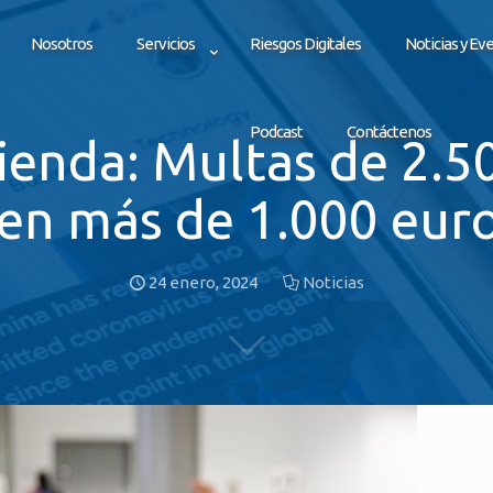
Nosotros
Servicios
Riesgos Digitales
Noticias y Ev
Podcast
Contáctenos
ienda: Multas de 2.5
en más de 1.000 euro
24 enero, 2024
Noticias