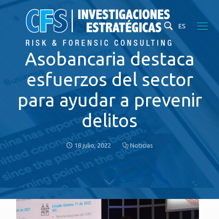
ES
Asobancaria destaca
esfuerzos del sector
para ayudar a prevenir
delitos
18 julio, 2022
Noticias