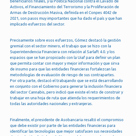
beneficiarios finales, y la Política Nacional contra el Lavado de
Activos, el Financiamiento del Terrorismo y la Proliferación de
Armas de Destrucción Masiva, definida en el Conpes 4042 de
2021, son pasos muy importantes que ha dado el país y que han
implicado esfuerzos del sector.
Precisamente sobre esos esfuerzos, Gómez destacó la gestión
gremial con el sector minero, el trabajo que se hizo con la
Superintendencia Financiera con relación al Sarlaft 4.0. y los
espacios que se han propiciado con la Uiaf para definir un plan
que permita contar con mayor y mejor información y que sirva
de insumo para que las entidades financieras fortalezcan las
metodologías de evaluación de riesgo de sus contrapartes.
Por otra parte, destacó el trabajando que se está desarrollando
en conjunto con el Gobierno para generar la inclusión financiera
del sector Cannabis, pero indicó que existe el reto de construir y
trabajar en una hoja de ruta que atienda los requerimientos de
todas las autoridades nacionales y extranjeras.
Finalmente, el presidente de Asobancaria resaltó el compromiso
que debe existir por parte de las entidades financieras para
identificar las tecnologías que mejor satisfacen sus necesidades