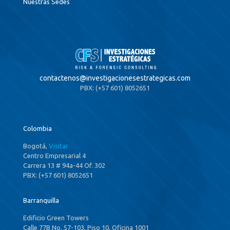
Nuestras Sedes
contactenos@
investigacionesestrategicas.com
PBX: (+57 601) 8052651
Colombia
Bogotá,
Visitar
Centro Empresarial 4
Carrera 13 # 94a-44 Of. 302
PBX: (+57 601) 8052651
Barranquilla
Edificio Green Towers
Calle 77B No. 57-103, Piso 10, Oficina 1001