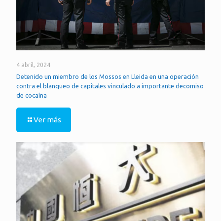
4 abril, 2024
Detenido un miembro de los Mossos en Lleida en una operación
contra el blanqueo de capitales vinculado a importante decomiso
de cocaína
Ver más