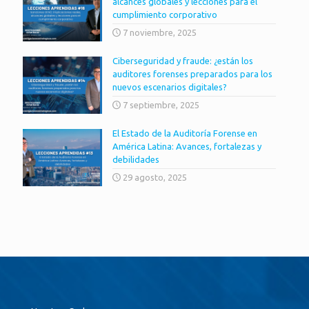
alcances globales y lecciones para el
cumplimiento corporativo
7 noviembre, 2025
Ciberseguridad y fraude: ¿están los
auditores forenses preparados para los
nuevos escenarios digitales?
7 septiembre, 2025
El Estado de la Auditoría Forense en
América Latina: Avances, fortalezas y
debilidades
29 agosto, 2025