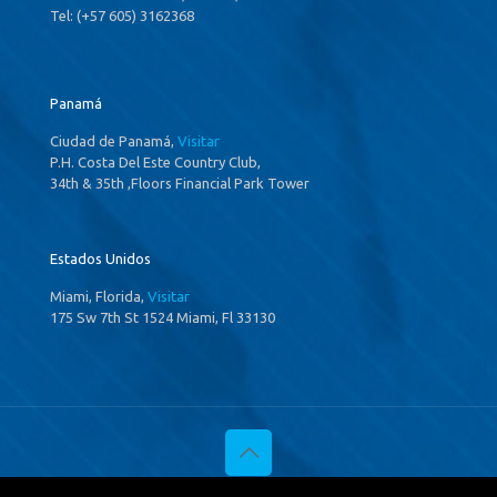
Tel: (+57 605) 3162368
Panamá
Ciudad de Panamá,
Visitar
P.H. Costa Del Este Country Club,
34th & 35th ,Floors Financial Park Tower
Estados Unidos
Miami, Florida,
Visitar
175 Sw 7th St 1524 Miami, Fl 33130
© 2020 Investigaciones Estratégicas & Asociados. All Rights