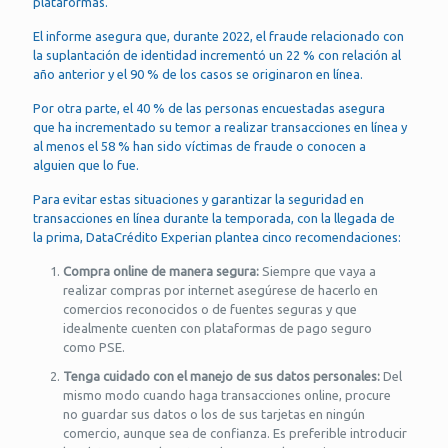
plataformas.
El informe asegura que, durante 2022, el fraude relacionado con
la suplantación de identidad incrementó un 22 % con relación al
año anterior y el 90 % de los casos se originaron en línea.
Por otra parte, el 40 % de las personas encuestadas asegura
que ha incrementado su temor a realizar transacciones en línea y
al menos el 58 % han sido víctimas de fraude o conocen a
alguien que lo fue.
Para evitar estas situaciones y garantizar la seguridad en
transacciones en línea durante la temporada, con la llegada de
la prima, DataCrédito Experian plantea cinco recomendaciones:
Compra online de manera segura:
Siempre que vaya a
realizar compras por internet asegúrese de hacerlo en
comercios reconocidos o de fuentes seguras y que
idealmente cuenten con plataformas de pago seguro
como PSE.
Tenga cuidado con el manejo de sus datos personales:
Del
mismo modo cuando haga transacciones online, procure
no guardar sus datos o los de sus tarjetas en ningún
comercio, aunque sea de confianza. Es preferible introducir