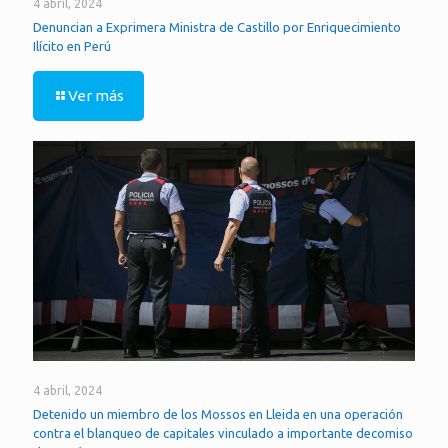
4 abril, 2024
Denuncian a Exprimera Ministra de Castillo por Enriquecimiento
Ilícito en Perú
Ver más
4 abril, 2024
Detenido un miembro de los Mossos en Lleida en una operación
contra el blanqueo de capitales vinculado a importante decomiso