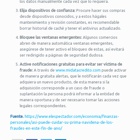
los datos manualmente cada vez que lo requiera.
Elija dispositivos de confianza:
Procure hacer sus compras
desde dispositivos conocidos, y a estos hágales
mantenimiento y revisión constantes, es recomendable
borrar historial de caché y tener el antivirus actualizado.
Bloquee las ventanas emergentes:
Algunos comercios
abren de manera automática ventanas emergentes,
asegúrese de tener activo el bloqueo de estas, así evitará
ser redirigido a páginas de seguridad dudosa.
Active notificaciones gratuitas para evitar ser víctima de
fraude:
A través de
www.midatacredito.com
puede activar
de manera gratuita alertas, que le notificarán cada vez que
adquiera un nuevo producto, de esta manera si la
adquisición corresponde a un caso de fraude o
suplantación la persona podrá informar a la entidad de
manera oportuna y de ser necesario tomar las acciones
legales correspondientes.
Fuente.
https://www.elespectador.com/economia/finanzas-
personales/asi-puede-cuidar-su-prima-navidena-de-los-
fraudes-en-este-fin-de-ano/