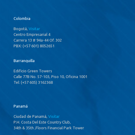
Colombia
Bogotá,
Visitar
Centro Empresarial 4
Carrera 13 # 94a-44 Of. 302
PBX: (+57 601) 8052651
Barranquilla
Edificio Green Towers
Calle 77B No. 57-103, Piso 10, Oficina 1001
Tel: (+57 605) 3162368
Panamá
Ciudad de Panamá,
Visitar
P.H. Costa Del Este Country Club,
34th & 35th ,Floors Financial Park Tower