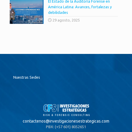
El Estado de la Auditoría Forense en
América Latina: Avances, fortalezas y
debilidades
29 agosto, 2025
Nuestras Sedes
contactenos@
investigacionesestrategicas.com
PBX: (+57 601) 8052651