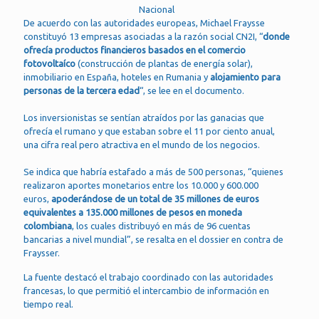
Nacional
De acuerdo con las autoridades europeas, Michael Fraysse
constituyó 13 empresas asociadas a la razón social CN2I, “
donde
ofrecía productos financieros basados en el comercio
fotovoltaíco
(construcción de plantas de energía solar),
inmobiliario en España, hoteles en Rumania y
alojamiento para
personas de la tercera edad
“, se lee en el documento.
Los inversionistas se sentían atraídos por las ganacias que
ofrecía el rumano y que estaban sobre el 11 por ciento anual,
una cifra real pero atractiva en el mundo de los negocios.
Se indica que habría estafado a más de 500 personas, “quienes
realizaron aportes monetarios entre los 10.000 y 600.000
euros,
apoderándose de un total de 35 millones de euros
equivalentes a 135.000 millones de pesos en moneda
colombiana
, los cuales distribuyó en más de 96 cuentas
bancarias a nivel mundial”, se resalta en el dossier en contra de
Fraysser.
La fuente destacó el trabajo coordinado con las autoridades
francesas, lo que permitió el intercambio de información en
tiempo real.