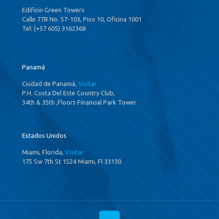
Edificio Green Towers
Calle 77B No. 57-103, Piso 10, Oficina 1001
Tel: (+57 605) 3162368
Panamá
Ciudad de Panamá,
Visitar
P.H. Costa Del Este Country Club,
34th & 35th ,Floors Financial Park Tower
Estados Unidos
Miami, Florida,
Visitar
175 Sw 7th St 1524 Miami, Fl 33130