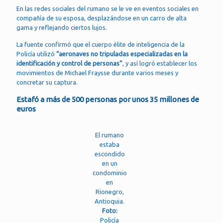
En las redes sociales del rumano se le ve en eventos sociales en
compañía de su esposa, desplazándose en un carro de alta
gama y reflejando ciertos lujos.
La fuente confirmó que el cuerpo élite de inteligencia de la
Policía utilizó
“aeronaves no tripuladas especializadas en la
identificación y control de personas”
, y así logró establecer los
movimientos de Michael Fraysse durante varios meses y
concretar su captura.
Estafó a más de 500 personas por unos 35 millones de
euros
El rumano
estaba
escondido
en un
condominio
en
Rionegro,
Antioquia.
Foto:
Policía