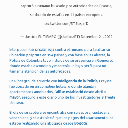
capturó a rumano buscado por autoridades de Francia,
sindicado de estafas en 11 países europeos.
pic.twitter.com/5T3tixjzfD
— Justicia EL TIEMPO (@JusticiaET)
December 21, 2022
Interpol emitió
circular roja
contra el rumano para facilitar su
ubicación y captura en 194 países y con base en las alertas, la
Policía de Colombia tuvo indicios de su presencia en Rionegro,
donde estaba escondido y mantenía un bajo perfil para no
llamar la atención de las autoridades.
En Ríonegro, de acuerdo con
Inteligencia de la Policía,
Fraysse
fue ubicado en un complejo hotelero donde alquilan
apartamentos amoblados, “
allí se estableció desde abril o
mayo
“, aseguró a este diario uno de los investigadores al frente
del caso.
El día de su captura se encontraba con su esposa, ciudadana
venezolana, y se estableció que los pagos del apartamento los
estaba realizando una abogada desde
Bogotá
.