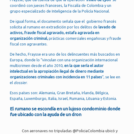
coordinó con jueces franceses, la Fiscalía de Colombia y un
grupo especializado de Inteligencia de la Policía Nacional.
De igual forma, el documento señala que el gobierno francés
solicita al rumano en extradición por los delitos de
lavado de
activos, fraude fiscal agravado, estafa agravada en
organización criminal,
prácticas comerciales engañosas y fraude
fiscal con agravantes.
De hecho, Fraysse era uno de los delincuentes más buscados en
Europa, donde lo “vinculan con una organización internacional
multicrimen desde el año 2010,
en la que sería el autor
intelectual en la apropiación ilegal de dinero mediante
organizaciones criminales con incidencia en 11 países
“, se lee en
el
dossier
.
Esos países son: Alemania, Gran Bretaña, Irlanda, Bélgica,
España, Luxemburgo, Italia, Israel, Rumania, Lituania y Estonia.
El rumano se escondía en un lujoso condominio donde
fue ubicado con la ayuda de un dron
Con aeronaves no tripuladas
@PoliciaColombia
ubicó y