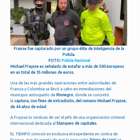
Fraisse fue capturado por un grupo élite de Inteligencia de la
Policía.
FOTO:
Policía Nacional
Michael Fraysse es señalado de estafar a más de 500 europeos
en un total de 35 millones de euros.
Una de las más grandes operaciones entre autoridades de
Francia y Colombia se llevó a cabo en inmediaciones del
municipio antioqueño de
Rionegro
, donde se concretó
la
captura, con fines de extradición, del rumano Michael Fraysse,
de 44 años de edad.
A Fraysse lo sindican de ser el jefe de una organización criminal
internacional dedicada al
blanqueo de capitales
.
EL TIEMPO conoció en exclusiva el expediente en contra de
Fraysse, que da cuenta de que la operación
‘Irineo de Lyon’
se