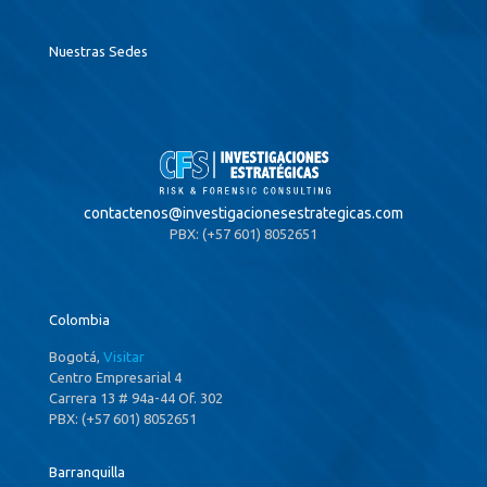
Nuestras Sedes
contactenos@
investigacionesestrategicas.com
PBX: (+57 601) 8052651
Colombia
Bogotá,
Visitar
Centro Empresarial 4
Carrera 13 # 94a-44 Of. 302
PBX: (+57 601) 8052651
Barranquilla