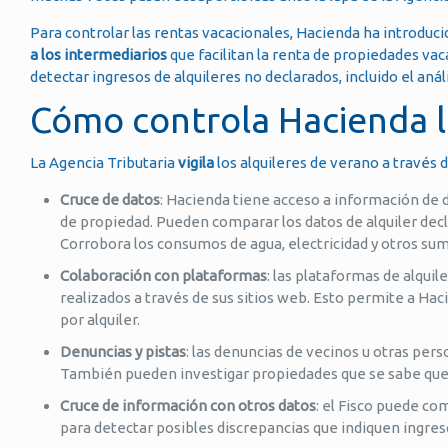
Para controlar las rentas vacacionales, Hacienda ha introduc
a los intermediarios
que facilitan la renta de propiedades va
detectar ingresos de alquileres no declarados, incluido el aná
Cómo controla Hacienda lo
La Agencia Tributaria
vigila
los alquileres de verano a través 
Cruce de datos
: Hacienda tiene acceso a información de 
de propiedad. Pueden comparar los datos de alquiler decl
Corrobora los consumos de agua, electricidad y otros su
Colaboración con plataformas
: las plataformas de alqui
realizados a través de sus sitios web. Esto permite a Hac
por alquiler.
Denuncias y pistas
: las denuncias de vecinos u otras per
También pueden investigar propiedades que se sabe que 
Cruce de información con otros datos
: el Fisco puede co
para detectar posibles discrepancias que indiquen ingres