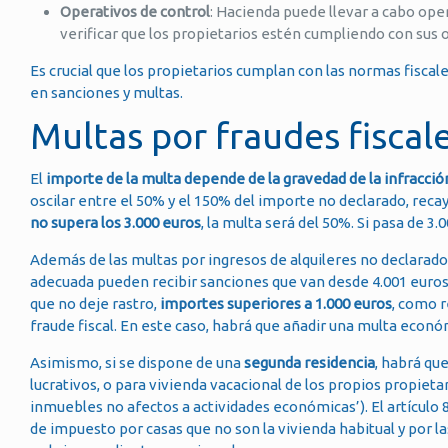
Operativos de control
: Hacienda puede llevar a cabo ope
verificar que los propietarios estén cumpliendo con sus o
Es crucial que los propietarios cumplan con las normas fiscale
en sanciones y multas.
Multas por fraudes fiscale
El
importe de la multa depende de la gravedad de la infracció
oscilar entre el 50% y el 150% del importe no declarado, recay
no supera los 3.000 euros
, la multa será del 50%. Si pasa de 3
Además de las multas por ingresos de alquileres no declarados
adecuada pueden recibir sanciones que van desde 4.001 euros h
que no deje rastro,
importes superiores a 1.000 euros
, como r
fraude fiscal. En este caso, habrá que añadir una multa econó
Asimismo, si se dispone de una
segunda residencia
, habrá que
lucrativos, o para vivienda vacacional de los propios propietar
inmuebles no afectos a actividades económicas’). El artículo 
de impuesto por casas que no son la vivienda habitual y por l