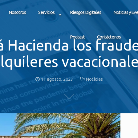
Nosotros
Servicios
Riesgos Digitales
Noticias y Ev
Podcast
Contáctenos
á Hacienda los fraude
lquileres vacacional
11 agosto, 2023
Noticias