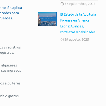
7 septiembre, 2025
laración
aplica
métodos para
El Estado de la Auditoría
 fuentes.
Forense en América
Latina: Avances,
fortalezas y debilidades
29 agosto, 2025
s y registros
egistros.
 alquileres
e sus ingresos
os alquileres.
ida o gastos