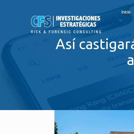
Inicio
Así castigar
a