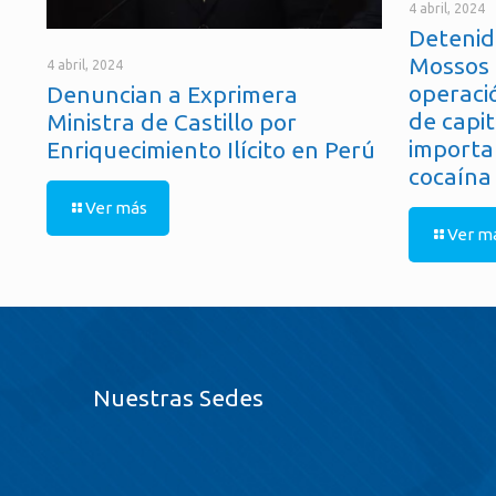
4 abril, 2024
Detenid
Mossos 
4 abril, 2024
operaci
Denuncian a Exprimera
de capit
Ministra de Castillo por
importa
Enriquecimiento Ilícito en Perú
cocaína
Ver más
Ver m
Nuestras Sedes