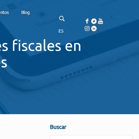
entos
Blog
ES
s fiscales en
es
Buscar