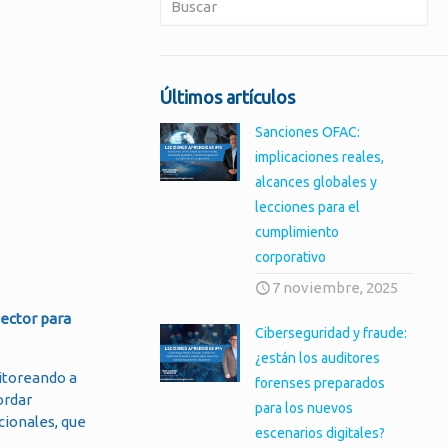
Últimos artículos
Sanciones OFAC:
implicaciones reales,
alcances globales y
lecciones para el
cumplimiento
corporativo
7 noviembre, 2025
sector para
Ciberseguridad y fraude:
¿están los auditores
nitoreando a
forenses preparados
ordar
para los nuevos
cionales, que
escenarios digitales?