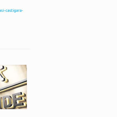
si-castigara-