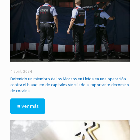
4 abril, 2024
Detenido un miembro de los Mossos en Lleida en una operación
contra el blanqueo de capitales vinculado a importante decomiso
de cocaína
Ver más