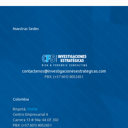
Nuestras Sedes
contactenos@
investigacionesestrategicas.com
PBX: (+57 601) 8052651
Colombia
Bogotá,
Visitar
Centro Empresarial 4
Carrera 13 # 94a-44 Of. 302
PBX: (+57 601) 8052651