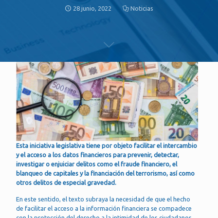
28 junio, 2022
Noticias
Esta iniciativa legislativa tiene por objeto facilitar el intercambio
y el acceso a los datos financieros para prevenir, detectar,
investigar o enjuiciar delitos como el fraude financiero, el
blanqueo de capitales y la financiación del terrorismo, así como
otros delitos de especial gravedad.
En este sentido, el texto subraya la necesidad de que el hecho
de facilitar el acceso a la información financiera se compadece
con la protección del derecho a la intimidad de los ciudadanos,