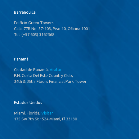
Barranquilla
Edificio Green Towers
Calle 77B No. 57-103, Piso 10, Oficina 1001
Tel: (+57 605) 3162368
Panamá
Ciudad de Panamá,
Visitar
P.H. Costa Del Este Country Club,
34th & 35th ,Floors Financial Park Tower
Estados Unidos
Miami, Florida,
Visitar
175 Sw 7th St 1524 Miami, Fl 33130