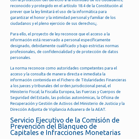
reconocido y protegido en el artículo 18.4 de la Constitución al
prever que la ley limitará el uso de la informática para
garantizar el honor y la intimidad personal y familiar de los
ciudadanos y el pleno ejercicio de sus derechos¿.
Para ello, el proyecto de ley reconoce que el acceso a la
información está reservado a personal específicamente
designado, debidamente cualificado y bajo estrictas normas
profesionales, de confidencialidad y de protección de datos
personales.
La norma reconoce como autoridades competentes para el
acceso y la consulta de manera directa e inmediata la
información contenida en el Fichero de Titularidades Financieras
a los jueces y tribunales del orden jurisdiccional penal, el
Ministerio Fiscal; la Fiscalía Europea, las Fuerzas y Cuerpos de
Seguridad del Estado, las policías autonómicas, la Oficina de
Recuperación y Gestión de Activos del Ministerio de Justicia y la
Dirección Adjunta de Vigilancia Aduanera de la AEAT.
Servicio Ejecutivo de la Comisión de
Prevención del Blanqueo de
Capitales e Infracciones Monetarias