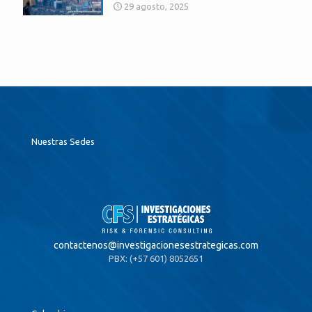
29 agosto, 2025
Nuestras Sedes
contactenos@
investigacionesestrategicas.com
PBX: (+57 601) 8052651