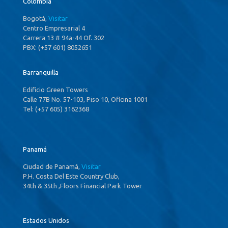
Colombia
Bogotá,
Visitar
Centro Empresarial 4
Carrera 13 # 94a-44 Of. 302
PBX: (+57 601) 8052651
Barranquilla
Edificio Green Towers
Calle 77B No. 57-103, Piso 10, Oficina 1001
Tel: (+57 605) 3162368
Panamá
Ciudad de Panamá,
Visitar
P.H. Costa Del Este Country Club,
34th & 35th ,Floors Financial Park Tower
Estados Unidos