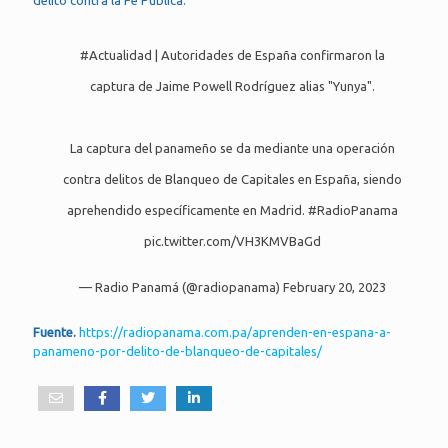
delito contra la Fe Pública.
#Actualidad
| Autoridades de España confirmaron la
captura de Jaime Powell Rodríguez alias "Yunya".
La captura del panameño se da mediante una operación
contra delitos de Blanqueo de Capitales en España, siendo
aprehendido específicamente en Madrid.
#RadioPanama
pic.twitter.com/VH3KMVBaGd
— Radio Panamá (@radiopanama)
February 20, 2023
Fuente.
https://radiopanama.com.pa/aprenden-en-espana-a-
panameno-por-delito-de-blanqueo-de-capitales/