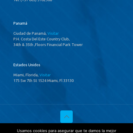
Panamá
Ciudad de Panamá,
Visitar
P.H. Costa Del Este Country Club,
34th & 35th ,Floors Financial Park Tower
Estados Unidos
Miami, Florida,
Visitar
175 Sw 7th St 1524 Miami, Fl 33130
© 2020 Investigaciones Estratégicas & Asociados. All Rights
Usamos cookies para asegurar que te damos la mejor