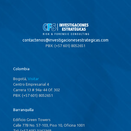
contactenos@
investigacionesestrategicas.com
PBX: (+57 601) 8052651
Colombia
Bogotá,
Visitar
Centro Empresarial 4
Carrera 13 # 94a-44 Of. 302
PBX: (+57 601) 8052651
Barranquilla
Edificio Green Towers
Calle 77B No. 57-103, Piso 10, Oficina 1001
Tel: (+57 605) 3162368