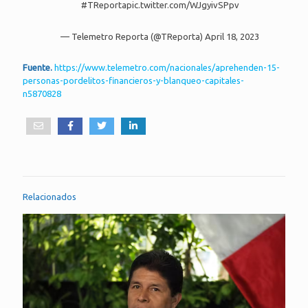
#TReporta
pic.twitter.com/WJgyivSPpv
— Telemetro Reporta (@TReporta)
April 18, 2023
Fuente.
https://www.telemetro.com/nacionales/aprehenden-15-
personas-pordelitos-financieros-y-blanqueo-capitales-
n5870828
Relacionados