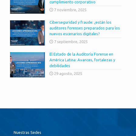
cumplimiento corporativo
7 noviembre, 2025
Ciberseguridad y fraude: ¿están los
auditores forenses preparados para los
nuevos escenarios digitales?
7 septiembre, 2025
El Estado de la Auditoría Forense en
América Latina: Avances, fortalezas y
debilidades
29 agosto, 2025
Nuestras Sedes