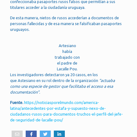
confeccionaba pasaportes rusos falsos que permitían a sus
titulares acceder a la ciudadanía uruguaya.
De esta manera, nietos de rusos accederían a documentos de
personas fallecidas y de esa manera se falsificaban pasaportes
uruguayos.
Artesiano
había
trabajado con
el padre de
Lacalle Pou.
Los investigadores detectaron ya 20 casos, en los
que Astesiano en su rol dentro de la organización
“actuaba
como una especie de gestor que facilitaba el acceso a esa
documentación”.
Fuente.
https://noticiasporelmundo.com/america-
latina/antecedentes-por-estafa-y-supuesto-nexo-de-
ciudadanos-rusos-para-documentos-truchos-el-perfil-del-jefe-
de-seguridad-de-lacalle-pou/