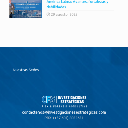
América Latina: Avances, fortalezas y
debilidades
29 agosto, 2025
Nuestras Sedes
contactenos@
investigacionesestrategicas.com
PBX: (+57 601) 8052651