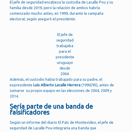
El jefe de seguridad encabeza la custodia de Lacalle Pou y su
familia desde 2019, pero la relación de ambos habría
comenzado mucho antes, en 1999, durante la campaña
electoral, según aseguró el presidente.
El jefe de
seguridad
trabajaba
para el
presidente
uruguayo
desde
2004.
Además, el custodio había trabajado para su padre, el
expresidente
Luis Alberto Lacalle Herrera
(1990/95), antes de
sumarse su propio equipo en las elecciones de 2004, 2009 y
2014.
Sería parte de una banda de
falsificadores
Según un informe del diario El País de Montevideo, el jefe de
seguridad de Lacalle Pou integraría una banda que