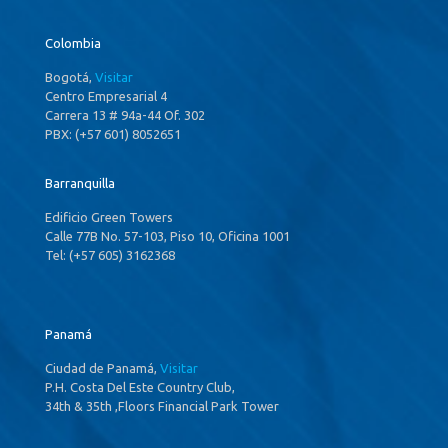
Colombia
Bogotá,
Visitar
Centro Empresarial 4
Carrera 13 # 94a-44 Of. 302
PBX: (+57 601) 8052651
Barranquilla
Edificio Green Towers
Calle 77B No. 57-103, Piso 10, Oficina 1001
Tel: (+57 605) 3162368
Panamá
Ciudad de Panamá,
Visitar
P.H. Costa Del Este Country Club,
34th & 35th ,Floors Financial Park Tower