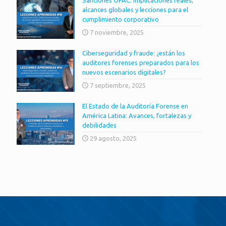
alcances globales y lecciones para el
cumplimiento corporativo
7 noviembre, 2025
Ciberseguridad y fraude: ¿están los
auditores forenses preparados para los
nuevos escenarios digitales?
7 septiembre, 2025
El Estado de la Auditoría Forense en
América Latina: Avances, fortalezas y
debilidades
29 agosto, 2025