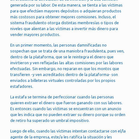
generada por su labor. De esta manera, se tienta a las víctimas
para que efectúen mayores depósitos o adquieran productos
más costosos para obtener mejores comisiones. Incluso, el
sistema fraudulento otorga distintas membresías o tipos de
niveles que alientan a las víctimas a invertir más dinero para
vender mayores productos.
En un primer momento, las personas damnificadas no
sospechan que se trata de una maniobra fraudulenta, pues ven,
dentro de la plataforma, que se le reintegra el dinero que
invirtieron y ven reflejadas las altas comisiones por las labores
efectuadas. Sin embargo, no reparan en que los montos que
transfieren -y ven acreditados dentro de la plataforma- son
enviados a billeteras virtuales controladas por los propios
estafadores.
La estafa se termina de perfeccionar cuando las personas
quieren extraer el dinero que fueron ganando con sus labores.
Es entonces cuando las víctimas se encuentran con un anuncio
que les indica que no pueden extraer su dinero porque su orden
de retiro ha superado un umbral impositivo.
Luego de ello, cuando las víctimas intentan contactarse con el/la
agente de la empresa, este/a les ratifica la situación y les