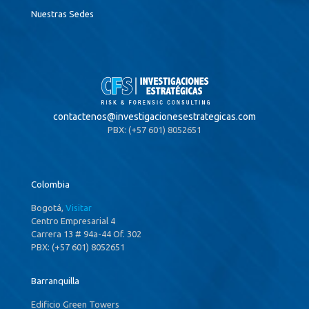
Nuestras Sedes
contactenos@
investigacionesestrategicas.com
PBX: (+57 601) 8052651
Colombia
Bogotá,
Visitar
Centro Empresarial 4
Carrera 13 # 94a-44 Of. 302
PBX: (+57 601) 8052651
Barranquilla
Edificio Green Towers