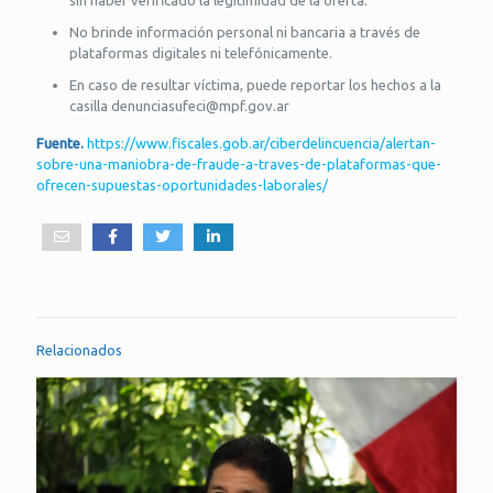
sin haber verificado la legitimidad de la oferta.
No brinde información personal ni bancaria a través de
plataformas digitales ni telefónicamente.
En caso de resultar víctima, puede reportar los hechos a la
casilla denunciasufeci@mpf.gov.ar
Fuente.
https://www.fiscales.gob.ar/ciberdelincuencia/alertan-
sobre-una-maniobra-de-fraude-a-traves-de-plataformas-que-
ofrecen-supuestas-oportunidades-laborales/
Relacionados