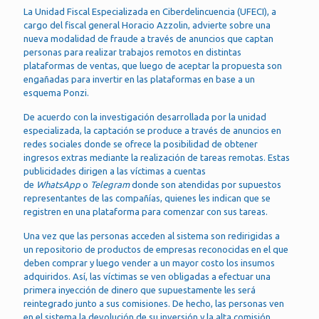
La Unidad Fiscal Especializada en Ciberdelincuencia (UFECI), a
cargo del fiscal general Horacio Azzolin, advierte sobre una
nueva modalidad de fraude a través de anuncios que captan
personas para realizar trabajos remotos en distintas
plataformas de ventas, que luego de aceptar la propuesta son
engañadas para invertir en las plataformas en base a un
esquema Ponzi.
De acuerdo con la investigación desarrollada por la unidad
especializada, la captación se produce a través de anuncios en
redes sociales donde se ofrece la posibilidad de obtener
ingresos extras mediante la realización de tareas remotas. Estas
publicidades dirigen a las víctimas a cuentas
de
WhatsApp
o
Telegram
donde son atendidas por supuestos
representantes de las compañías, quienes les indican que se
registren en una plataforma para comenzar con sus tareas.
Una vez que las personas acceden al sistema son redirigidas a
un repositorio de productos de empresas reconocidas en el que
deben comprar y luego vender a un mayor costo los insumos
adquiridos. Así, las víctimas se ven obligadas a efectuar una
primera inyección de dinero que supuestamente les será
reintegrado junto a sus comisiones. De hecho, las personas ven
en el sistema la devolución de su inversión y la alta comisión