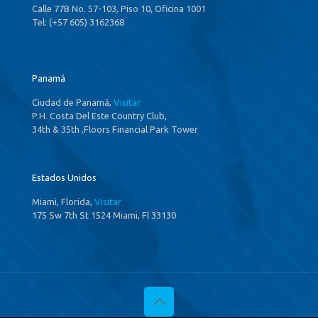
Calle 77B No. 57-103, Piso 10, Oficina 1001
Tel: (+57 605) 3162368
Panamá
Ciudad de Panamá,
Visitar
P.H. Costa Del Este Country Club,
34th & 35th ,Floors Financial Park Tower
Estados Unidos
Miami, Florida,
Visitar
175 Sw 7th St 1524 Miami, Fl 33130