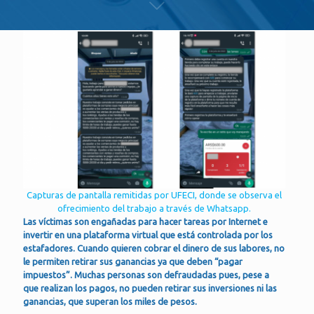
Capturas de pantalla remitidas por UFECI, donde se observa el
ofrecimiento del trabajo a través de Whatsapp.
Las víctimas son engañadas para hacer tareas por Internet e
invertir en una plataforma virtual que está controlada por los
estafadores. Cuando quieren cobrar el dinero de sus labores, no
le permiten retirar sus ganancias ya que deben “pagar
impuestos”. Muchas personas son defraudadas pues, pese a
que realizan los pagos, no pueden retirar sus inversiones ni las
ganancias, que superan los miles de pesos.