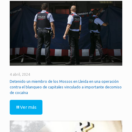
4 abril, 2024
Detenido un miembro de los Mossos en Lleida en una operación
contra el blanqueo de capitales vinculado a importante decomiso
de cocaína
Ver más