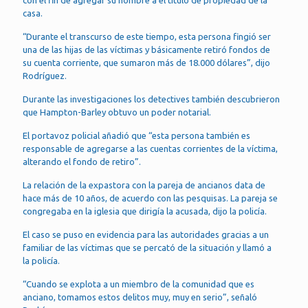
con el fin de agregar su nombre a el título de propiedad de la
casa.
“Durante el transcurso de este tiempo, esta persona fingió ser
una de las hijas de las víctimas y básicamente retiró fondos de
su cuenta corriente, que sumaron más de 18.000 dólares”, dijo
Rodríguez.
Durante las investigaciones los detectives también descubrieron
que Hampton-Barley obtuvo un poder notarial.
El portavoz policial añadió que “esta persona también es
responsable de agregarse a las cuentas corrientes de la víctima,
alterando el fondo de retiro”.
La relación de la expastora con la pareja de ancianos data de
hace más de 10 años, de acuerdo con las pesquisas. La pareja se
congregaba en la iglesia que dirigía la acusada, dijo la policía.
El caso se puso en evidencia para las autoridades gracias a un
familiar de las víctimas que se percató de la situación y llamó a
la policía.
“Cuando se explota a un miembro de la comunidad que es
anciano, tomamos estos delitos muy, muy en serio”, señaló