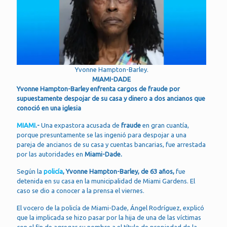
Yvonne Hampton-Barley.
MIAMI-DADE
Yvonne Hampton-Barley enfrenta cargos de fraude por
supuestamente despojar de su casa y dinero a dos ancianos que
conoció en una iglesia
MIAMI
.-
Una expastora acusada de
fraude
en gran cuantía,
porque presuntamente se las ingenió para despojar a una
pareja de ancianos de su casa y cuentas bancarias, fue arrestada
por las autoridades en
Miami-Dade.
Según la
policía
,
Yvonne Hampton-Barley, de 63 años,
fue
detenida en su casa en la municipalidad de Miami Gardens. El
caso se dio a conocer a la prensa el viernes.
El vocero de la policía de Miami-Dade, Ángel Rodríguez, explicó
que la implicada se hizo pasar por la hija de una de las víctimas