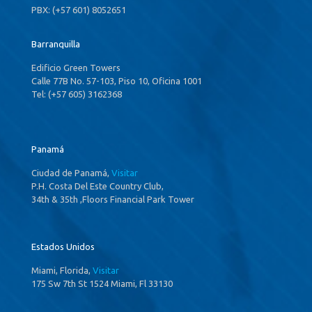
PBX: (+57 601) 8052651
Barranquilla
Edificio Green Towers
Calle 77B No. 57-103, Piso 10, Oficina 1001
Tel: (+57 605) 3162368
Panamá
Ciudad de Panamá,
Visitar
P.H. Costa Del Este Country Club,
34th & 35th ,Floors Financial Park Tower
Estados Unidos
Miami, Florida,
Visitar
175 Sw 7th St 1524 Miami, Fl 33130