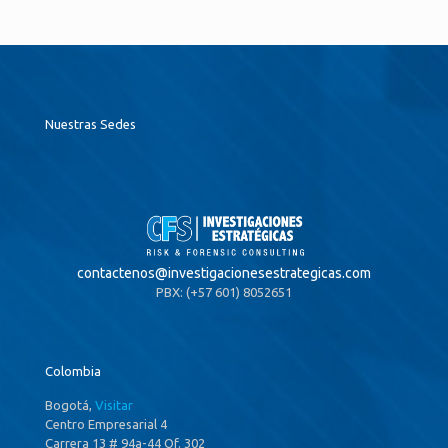
Nuestras Sedes
contactenos@
investigacionesestrategicas.com
PBX: (+57 601) 8052651
Colombia
Bogotá,
Visitar
Centro Empresarial 4
Carrera 13 # 94a-44 Of. 302