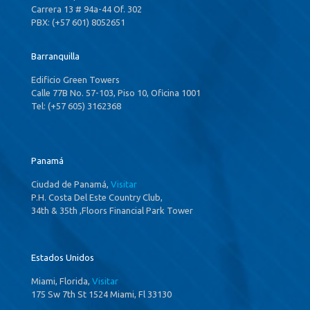
Carrera 13 # 94a-44 Of. 302
PBX: (+57 601) 8052651
Barranquilla
Edificio Green Towers
Calle 77B No. 57-103, Piso 10, Oficina 1001
Tel: (+57 605) 3162368
Panamá
Ciudad de Panamá,
Visitar
P.H. Costa Del Este Country Club,
34th & 35th ,Floors Financial Park Tower
Estados Unidos
Miami, Florida,
Visitar
175 Sw 7th St 1524 Miami, Fl 33130