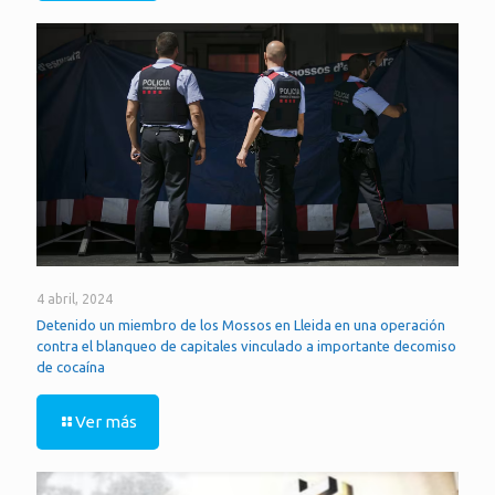
4 abril, 2024
Detenido un miembro de los Mossos en Lleida en una operación
contra el blanqueo de capitales vinculado a importante decomiso
de cocaína
Ver más