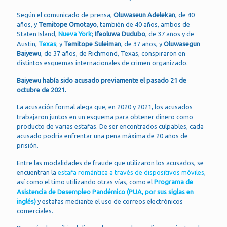
Según el comunicado de prensa,
Oluwaseun Adelekan
, de 40
años, y
Temitope Omotayo
, también de 40 años, ambos de
Staten Island,
Nueva York
;
Ifeoluwa Dudubo
, de 37 años y de
Austin,
Texas
; y
Temitope Suleiman
, de 37 años, y
Oluwasegun
Baiyewu
, de 37 años, de Richmond, Texas, conspiraron en
distintos esquemas internacionales de crimen organizado.
Baiyewu había sido acusado previamente el pasado 21 de
octubre de 2021.
La acusación formal alega que, en 2020 y 2021, los acusados
trabajaron juntos en un esquema para obtener dinero como
producto de varias estafas. De ser encontrados culpables, cada
acusado podría enfrentar una pena máxima de 20 años de
prisión.
Entre las modalidades de fraude que utilizaron los acusados, se
encuentran la
estafa romántica a través de dispositivos móviles
,
así como el timo utilizando otras vías, como el
Programa de
Asistencia de Desempleo Pandémico (PUA, por sus siglas en
inglés)
y estafas mediante el uso de correos electrónicos
comerciales.