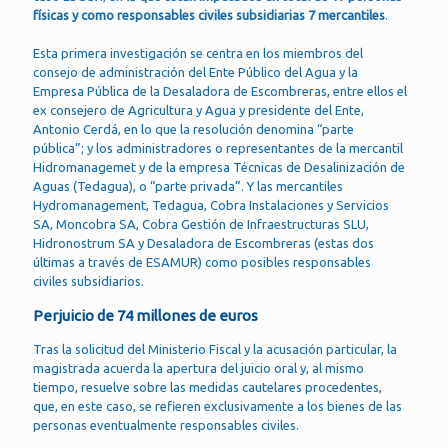
físicas y como responsables civiles subsidiarias 7 mercantiles
.
Esta primera investigación se centra en los miembros del
consejo de administración del Ente Público del Agua y la
Empresa Pública de la Desaladora de Escombreras, entre ellos el
ex consejero de Agricultura y Agua y presidente del Ente,
Antonio Cerdá, en lo que la resolución denomina “parte
pública”; y los administradores o representantes de la mercantil
Hidromanagemet y de la empresa Técnicas de Desalinización de
Aguas (Tedagua), o “parte privada”. Y las mercantiles
Hydromanagement, Tedagua, Cobra Instalaciones y Servicios
SA, Moncobra SA, Cobra Gestión de Infraestructuras SLU,
Hidronostrum SA y Desaladora de Escombreras (estas dos
últimas a través de ESAMUR) como posibles responsables
civiles subsidiarios.
Perjuicio de 74 millones de euros
Tras la solicitud del Ministerio Fiscal y la acusación particular, la
magistrada acuerda la apertura del juicio oral y, al mismo
tiempo, resuelve sobre las medidas cautelares procedentes,
que, en este caso, se refieren exclusivamente a los bienes de las
personas eventualmente responsables civiles.