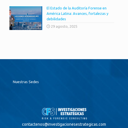
El Estado de la Auditoría Forense en
América Latina: Avances, fortalezas y
debilidades
29 agosto, 2025
Nuestras Sedes
contactenos@
investigacionesestrategicas.com