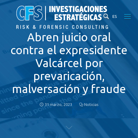
ES
Abren juicio oral
contra el expresidente
Valcárcel por
prevaricación,
malversación y fraude
31 marzo, 2023
Noticias