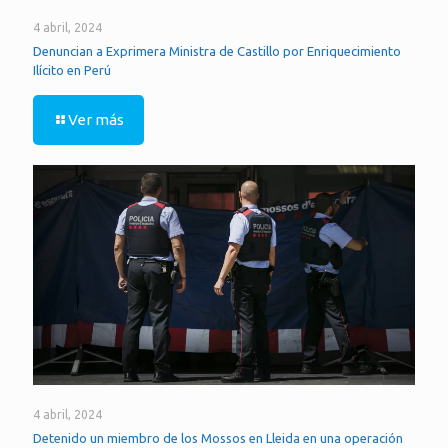
4 abril, 2024
Denuncian a Exprimera Ministra de Castillo por Enriquecimiento
Ilícito en Perú
Ver más
4 abril, 2024
Detenido un miembro de los Mossos en Lleida en una operación