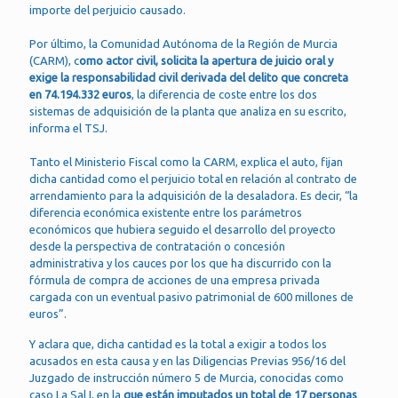
importe del perjuicio causado.
Por último, la Comunidad Autónoma de la Región de Murcia
(CARM), c
omo actor civil, solicita la apertura de juicio oral y
exige la responsabilidad civil derivada del delito que concreta
en 74.194.332 euros
, la diferencia de coste entre los dos
sistemas de adquisición de la planta que analiza en su escrito,
informa el TSJ.
Tanto el Ministerio Fiscal como la CARM, explica el auto, fijan
dicha cantidad como el perjuicio total en relación al contrato de
arrendamiento para la adquisición de la desaladora. Es decir, “la
diferencia económica existente entre los parámetros
económicos que hubiera seguido el desarrollo del proyecto
desde la perspectiva de contratación o concesión
administrativa y los cauces por los que ha discurrido con la
fórmula de compra de acciones de una empresa privada
cargada con un eventual pasivo patrimonial de 600 millones de
euros”.
Y aclara que, dicha cantidad es la total a exigir a todos los
acusados en esta causa y en las Diligencias Previas 956/16 del
Juzgado de instrucción número 5 de Murcia, conocidas como
caso La Sal I, en la
que están imputados un total de 17 personas