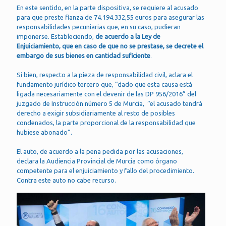
En este sentido, en la parte dispositiva, se requiere al acusado
para que preste fianza de 74.194.332,55 euros para asegurar las
responsabilidades pecuniarias que, en su caso, pudieran
imponerse. Estableciendo,
de acuerdo a la Ley de
Enjuiciamiento, que en caso de que no se prestase, se decrete el
embargo de sus bienes en cantidad suficiente
.
Si bien, respecto a la pieza de responsabilidad civil, aclara el
fundamento jurídico tercero que, “dado que esta causa está
ligada necesariamente con el devenir de las DP 956/2016” del
juzgado de Instrucción número 5 de Murcia, “el acusado tendrá
derecho a exigir subsidiariamente al resto de posibles
condenados, la parte proporcional de la responsabilidad que
hubiese abonado”.
El auto, de acuerdo a la pena pedida por las acusaciones,
declara la Audiencia Provincial de Murcia como órgano
competente para el enjuiciamiento y fallo del procedimiento.
Contra este auto no cabe recurso.