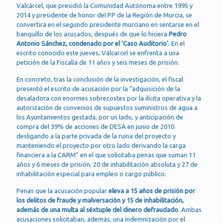
Valcárcel, que presidió la Comunidad Autónoma entre 1995 y
2014 y presidente de honor del PP de la Región de Murcia, se
convertirá en el segundo presidente murciano en sentarse en el
banquillo de los acusados, después de que lo hiciera
Pedro
Antonio Sánchez, condenado por el ‘Caso Auditorio’.
En el
escrito conocido este jueves, Válcarcel se enfrenta a una
petición de la Fiscalía de 11 años y seis meses de prisión.
En concreto, tras la conclusión de la investigación, el fiscal
presentó el escrito de acusación por la “adquisición de la
desaladora con enormes sobrecostes por la ilícita operativa y la
autorización de convenios de supuestos suministros de agua a
los Ayuntamientos gestada, por un lado, y anticipación de
compra del 39% de acciones de DESA en junio de 2010
desligando a la parte privada de la ruina del proyecto y
manteniendo el proyecto por otro lado derivando la carga
financiera a la CARM” en el que solicitaba penas que suman 11
años y 6 meses de prisión, 20 de inhabilitación absoluta y 27 de
inhabilitación especial para empleo o cargo público.
Penas que la acusación popular
eleva a 15 años de prisión por
los delitos de fraude y malversación y 15 de inhabilitación,
además de una multa al séxtuple del dinero defraudado
. Ambas
acusaciones solicitaban, además, una indemnización por el