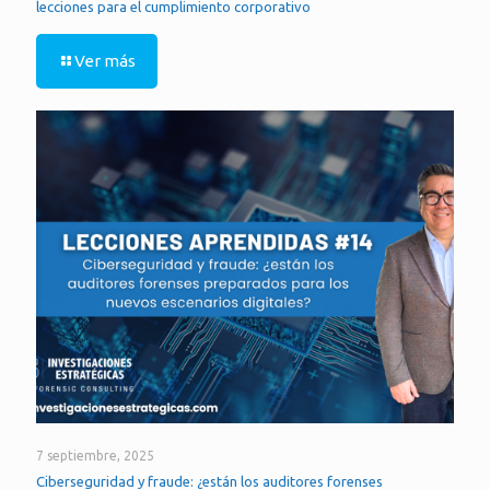
lecciones para el cumplimiento corporativo
Ver más
7 septiembre, 2025
Ciberseguridad y fraude: ¿están los auditores forenses