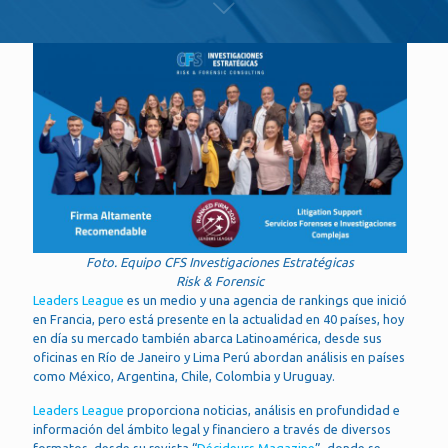
Foto. Equipo CFS Investigaciones Estratégicas
Risk & Forensic
Leaders League
es un medio y una agencia de rankings que inició
en Francia, pero está presente en la actualidad en 40 países, hoy
en día su mercado también abarca Latinoamérica, desde sus
oficinas en Río de Janeiro y Lima Perú abordan análisis en países
como México, Argentina, Chile, Colombia y Uruguay.
Leaders League
proporciona noticias, análisis en profundidad e
información del ámbito legal y financiero a través de diversos