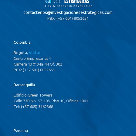
contactenos@
investigacionesestrategicas.com
PBX: (+57 601) 8052651
Colombia
Bogotá,
Visitar
Centro Empresarial 4
Carrera 13 # 94a-44 Of. 302
PBX: (+57 601) 8052651
Barranquilla
Edificio Green Towers
Calle 77B No. 57-103, Piso 10, Oficina 1001
Tel: (+57 605) 3162368
Panamá