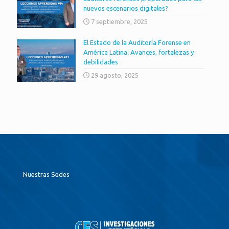
nuevos escenarios digitales?
7 septiembre, 2025
El Estado de la Auditoría Forense en
América Latina: Avances, fortalezas y
debilidades
29 agosto, 2025
Nuestras Sedes