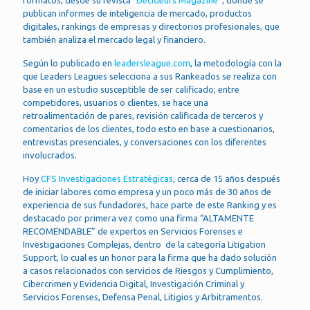
formatos, desde su revista “
Décideurs Magazine
”, donde se
publican informes de inteligencia de mercado, productos
digitales, rankings de empresas y directorios profesionales, que
también analiza el mercado legal y financiero.
Según lo publicado en
leadersleague.com
, la metodología con la
que Leaders Leagues selecciona a sus Rankeados se realiza con
base en un estudio susceptible de ser calificado; entre
competidores, usuarios o clientes, se hace una
retroalimentación de pares, revisión calificada de terceros y
comentarios de los clientes, todo esto en base a cuestionarios,
entrevistas presenciales, y conversaciones con los diferentes
involucrados.
Hoy
CFS Investigaciones Estratégicas
, cerca de 15 años después
de iniciar labores como empresa y un poco más de 30 años de
experiencia de sus fundadores, hace parte de este Ranking y es
destacado por primera vez como una firma “ALTAMENTE
RECOMENDABLE” de expertos en Servicios Forenses e
Investigaciones Complejas, dentro de la categoría Litigation
Support, lo cual es un honor para la firma que ha dado solución
a casos relacionados con servicios de Riesgos y Cumplimiento,
Cibercrimen y Evidencia Digital, Investigación Criminal y
Servicios Forenses, Defensa Penal, Litigios y Arbitramentos.