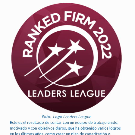
Foto. Logo Leaders League
Este es el resultado de contar con un equipo de trabajo unido,
motivado y con objetivos claros, que ha obtenido varios logros
en los últimos años, como crear un plan de capacitación y