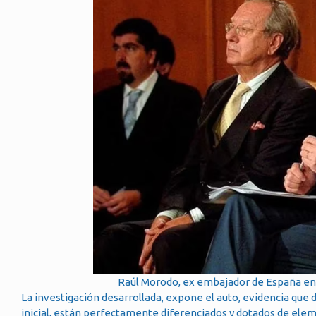
Raúl Morodo, ex embajador de España en 
La investigación desarrollada, expone el auto, evidencia que
inicial, están perfectamente diferenciados y dotados de ele