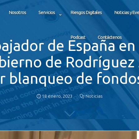
Nosotros
Servicios
Riesgos Digitales
Noticias y Ev
Podcast
Contáctenos
ajador de España en
bierno de Rodríguez
r blanqueo de fond
18 enero, 2023
Noticias