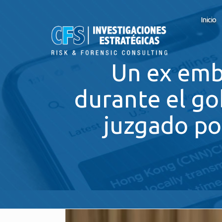
Inicio
Un ex emb
durante el go
juzgado po