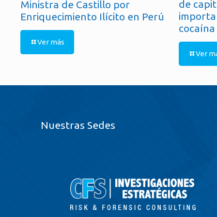
de capit
Ministra de Castillo por
importa
Enriquecimiento Ilícito en Perú
cocaína
Ver más
Ver m
Nuestras Sedes