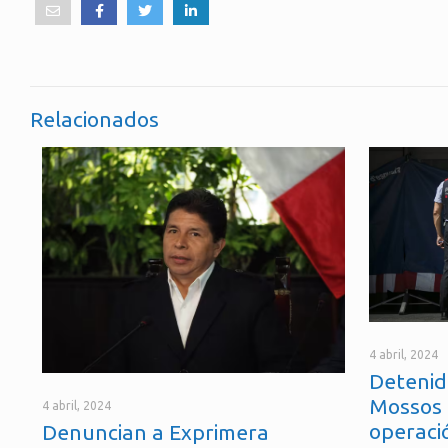
Relacionados
4 abril, 2024
Detenid
Mossos 
4 abril, 2024
operaci
Denuncian a Exprimera