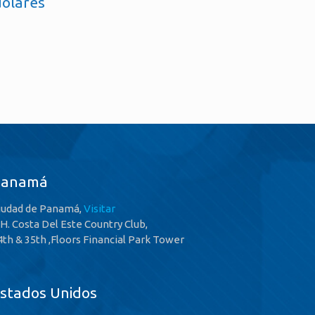
dólares
Panamá
iudad de Panamá,
Visitar
.H. Costa Del Este Country Club,
4th & 35th ,Floors Financial Park Tower
stados Unidos