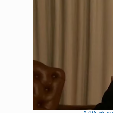
Raúl Morodo, ex