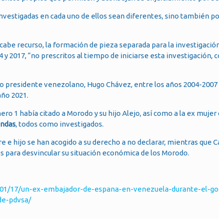
investigadas en cada uno de ellos sean diferentes, sino también por
 cabe recurso, la formación de pieza separada para la investigació
4 y 2017, “no prescritos al tiempo de iniciarse esta investigación, 
do presidente venezolano, Hugo Chávez, entre los años 2004-2007
año 2021.
o 1 había citado a Morodo y su hijo Alejo, así como a la ex mujer
andas
, todos como investigados.
re e hijo se han acogido a su derecho a no declarar, mientras que 
s para desvincular su situación económica de los Morodo.
01/17/un-ex-embajador-de-espana-en-venezuela-durante-el-go
de-pdvsa/