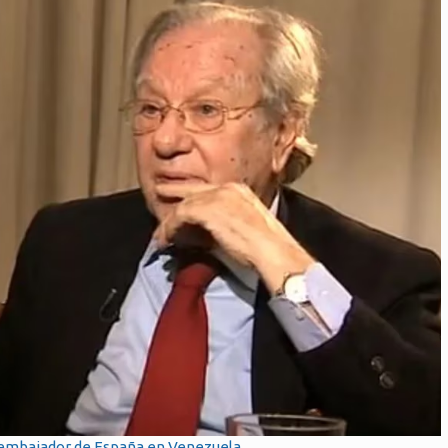
 embajador de España en Venezuela