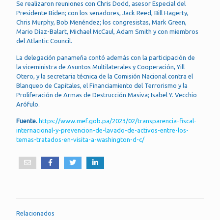
Se realizaron reuniones con Chris Dodd, asesor Especial del
Presidente Biden; con los senadores, Jack Reed, Bill Hagerty,
Chris Murphy, Bob Menéndez; los congresistas, Mark Green,
Mario Díaz-Balart, Michael McCaul, Adam Smith y con miembros
del Atlantic Council.
La delegación panameña contó además con la participación de
la viceministra de Asuntos Multilaterales y Cooperación, Yill
Otero, y la secretaria técnica de la Comisión Nacional contra el
Blanqueo de Capitales, el Financiamiento del Terrorismo y la
Proliferación de Armas de Destrucción Masiva; Isabel Y. Vecchio
Arófulo.
Fuente.
https://www.mef.gob.pa/2023/02/transparencia-fiscal-
internacional-y-prevencion-de-lavado-de-activos-entre-los-
temas-tratados-en-visita-a-washington-d-c/
Relacionados