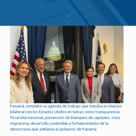
Panamá completó su agenda de trabajo que impulsa la relación
bilateral con los Estados Unidos en temas como transparencia
fiscal internacional, prevención de blanqueo de capitales, crisis
migratoria, desarrollo sostenible y fortalecimiento de la
democracia que adelanta el gobierno de Panamá.