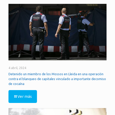
4 abril, 2024
Detenido un miembro de los Mossos en Lleida en una operación
contra el blanqueo de capitales vinculado a importante decomiso
de cocaína
Ver más