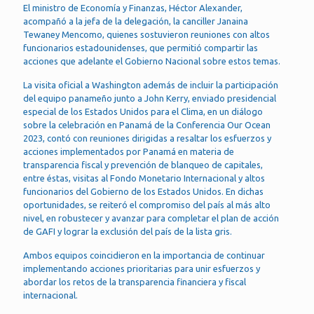
El ministro de Economía y Finanzas, Héctor Alexander,
acompañó a la jefa de la delegación, la canciller Janaina
Tewaney Mencomo, quienes sostuvieron reuniones con altos
funcionarios estadounidenses, que permitió compartir las
acciones que adelante el Gobierno Nacional sobre estos temas.
La visita oficial a Washington además de incluir la participación
del equipo panameño junto a John Kerry, enviado presidencial
especial de los Estados Unidos para el Clima, en un diálogo
sobre la celebración en Panamá de la Conferencia Our Ocean
2023, contó con reuniones dirigidas a resaltar los esfuerzos y
acciones implementados por Panamá en materia de
transparencia fiscal y prevención de blanqueo de capitales,
entre éstas, visitas al Fondo Monetario Internacional y altos
funcionarios del Gobierno de los Estados Unidos. En dichas
oportunidades, se reiteró el compromiso del país al más alto
nivel, en robustecer y avanzar para completar el plan de acción
de GAFI y lograr la exclusión del país de la lista gris.
Ambos equipos coincidieron en la importancia de continuar
implementando acciones prioritarias para unir esfuerzos y
abordar los retos de la transparencia financiera y fiscal
internacional.