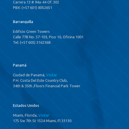
Carrera 13 # 94a-44 Of. 302
PBX: (+57 601) 8052651
Barranquilla
Edificio Green Towers
Calle 77B No. 57-103, Piso 10, Oficina 1001
Tel: (+57 605) 3162368
Panamá
Ciudad de Panamá,
Visitar
P.H. Costa Del Este Country Club,
34th & 35th ,Floors Financial Park Tower
Estados Unidos
Miami, Florida,
Visitar
175 Sw 7th St 1524 Miami, Fl 33130