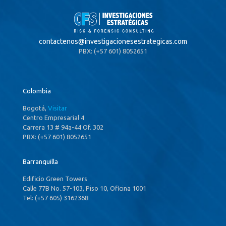
contactenos@
investigacionesestrategicas.com
PBX: (+57 601) 8052651
Colombia
Bogotá,
Visitar
Centro Empresarial 4
Carrera 13 # 94a-44 Of. 302
PBX: (+57 601) 8052651
Barranquilla
Edificio Green Towers
Calle 77B No. 57-103, Piso 10, Oficina 1001
Tel: (+57 605) 3162368