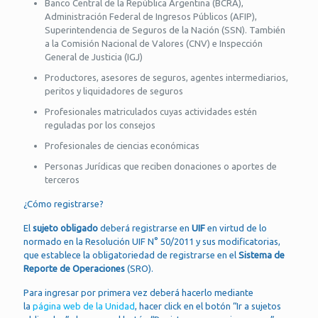
Banco Central de la República Argentina (BCRA),
Administración Federal de Ingresos Públicos (AFIP),
Superintendencia de Seguros de la Nación (SSN). También
a la Comisión Nacional de Valores (CNV) e Inspección
General de Justicia (IGJ)
Productores, asesores de seguros, agentes intermediarios,
peritos y liquidadores de seguros
Profesionales matriculados cuyas actividades estén
reguladas por los consejos
Profesionales de ciencias económicas
Personas Jurídicas que reciben donaciones o aportes de
terceros
¿Cómo registrarse?
El
sujeto obligado
deberá registrarse en
UIF
en virtud de lo
normado en la Resolución UIF N° 50/2011 y sus modificatorias,
que establece la obligatoriedad de registrarse en el
Sistema de
Reporte de Operaciones
(SRO).
Para ingresar por primera vez deberá hacerlo mediante
la
página web de la Unidad
, hacer click en el botón “Ir a sujetos