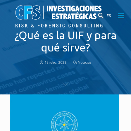
ES
¿Qué es la UIF y para
qué sirve?
12 julio, 2022
Noticias