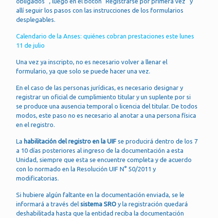
obligados” , luego en el botón “Registrarse por primera vez” y
allí seguir los pasos con las instrucciones de los formularios
desplegables.
Calendario de la Anses: quiénes cobran prestaciones este lunes
11 de julio
Una vez ya inscripto, no es necesario volver a llenar el
formulario, ya que solo se puede hacer una vez.
En el caso de las personas jurídicas, es necesario designar y
registrar un oficial de cumplimiento titular y un suplente por si
se produce una ausencia temporal o licencia del titular. De todos
modos, este paso no es necesario al anotar a una persona física
en el registro.
La
habilitación del registro en la UIF
se producirá dentro de los 7
a 10 días posteriores al ingreso de la documentación a esta
Unidad, siempre que esta se encuentre completa y de acuerdo
con lo normado en la Resolución UIF N° 50/2011 y
modificatorias.
Si hubiere algún faltante en la documentación enviada, se le
informará a través del
sistema SRO
y la registración quedará
deshabilitada hasta que la entidad reciba la documentación