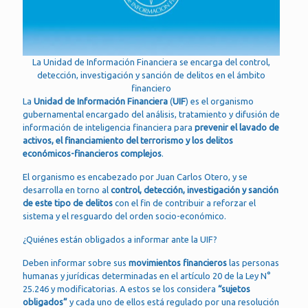
La Unidad de Información Financiera se encarga del control,
detección, investigación y sanción de delitos en el ámbito
financiero
La
Unidad de Información Financiera
(
UIF
) es el organismo
gubernamental encargado del análisis, tratamiento y difusión de
información de inteligencia financiera para
prevenir el lavado de
activos, el financiamiento del terrorismo y los delitos
económicos-financieros complejos
.
El organismo es encabezado por Juan Carlos Otero, y se
desarrolla en torno al
control, detección, investigación y sanción
de este tipo de delitos
con el fin de contribuir a reforzar el
sistema y el resguardo del orden socio-económico.
¿Quiénes están obligados a informar ante la UIF?
Deben informar sobre sus
movimientos financieros
las personas
humanas y jurídicas determinadas en el artículo 20 de la Ley N°
25.246 y modificatorias. A estos se los considera
“sujetos
obligados”
y cada uno de ellos está regulado por una resolución