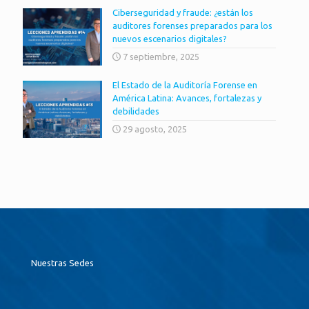
Ciberseguridad y fraude: ¿están los
auditores forenses preparados para los
nuevos escenarios digitales?
7 septiembre, 2025
El Estado de la Auditoría Forense en
América Latina: Avances, fortalezas y
debilidades
29 agosto, 2025
Nuestras Sedes