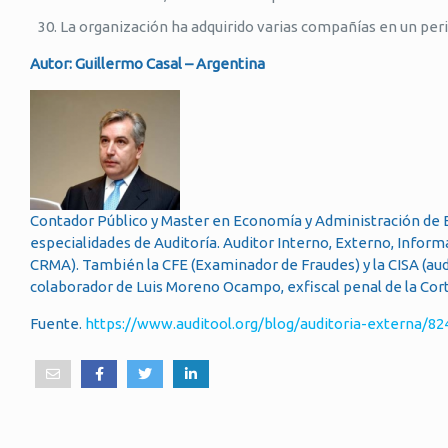
La organización ha adquirido varias compañías en un per
Autor: Guillermo Casal – Argentina
Contador Público y Master en Economía y Administración de 
especialidades de Auditoría. Auditor Interno, Externo, Informá
CRMA). También la CFE (Examinador de Fraudes) y la CISA (audi
colaborador de Luis Moreno Ocampo, exfiscal penal de la Cort
Fuente.
https://www.auditool.org/blog/auditoria-externa/8