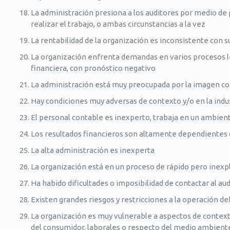
La administración presiona a los auditores por medio de
realizar el trabajo, o ambas circunstancias a la vez
La rentabilidad de la organización es inconsistente con s
La organización enfrenta demandas en varios procesos l
financiera, con pronóstico negativo
La administración está muy preocupada por la imagen cor
Hay condiciones muy adversas de contexto y/o en la indus
El personal contable es inexperto, trabaja en un ambient
Los resultados financieros son altamente dependientes 
La alta administración es inexperta
La organización está en un proceso de rápido pero inexp
Ha habido dificultades o imposibilidad de contactar al aud
Existen grandes riesgos y restricciones a la operación d
La organización es muy vulnerable a aspectos de contexto
del consumidor, laborales o respecto del medio ambient