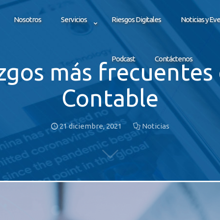
Nosotros
Servicios
Riesgos Digitales
Noticias y Ev
Podcast
Contáctenos
azgos más frecuentes 
Contable
21 diciembre, 2021
Noticias