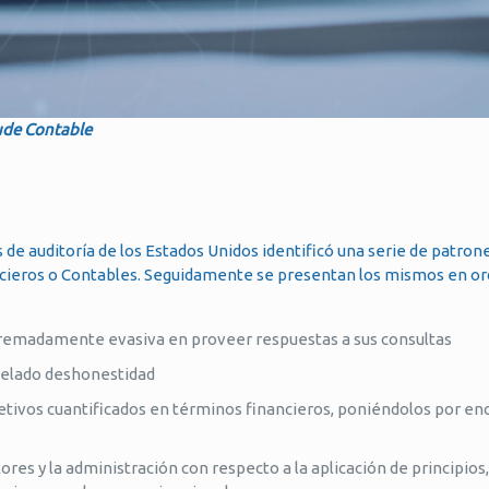
aude Contable
 de auditoría de los Estados Unidos identificó una serie de patro
ancieros o Contables. Seguidamente se presentan los mismos en o
xtremadamente evasiva en proveer respuestas a sus consultas
evelado deshonestidad
etivos cuantificados en términos financieros, poniéndolos por en
res y la administración con respecto a la aplicación de principios,