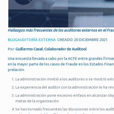
Hallazgos más frecuentes de los auditores externos en el Fr
BLOG
AUDITORÍA EXTERNA
CREADO: 20 DICIEMBRE 2021
Por:
Guillermo Casal. Colaborador de Auditool
Una encuesta llevada a cabo por la ACFE entre grandes firmas
en la mayor parte de los casos de Fraude en los Estados Fin
prelación
La administración mintió a los auditores o se mostró e
La experiencia del auditor con la administración le ha r
La administración pone excesivo énfasis en alcanzar obj
metas de la organización
Se han tornado frecuentes las discusiones entre los audito