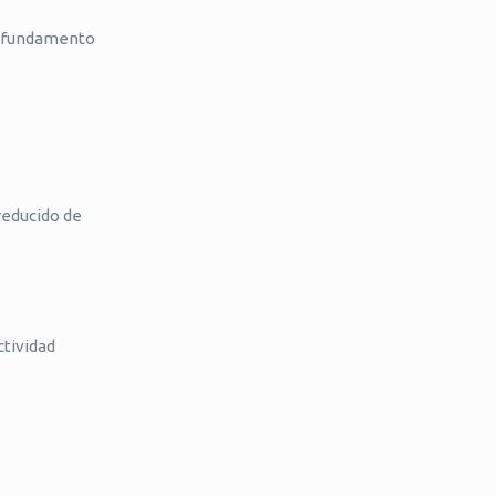
en fundamento
reducido de
ctividad