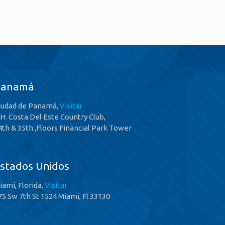
Panamá
iudad de Panamá,
Visitar
.H. Costa Del Este Country Club,
4th & 35th ,Floors Financial Park Tower
stados Unidos
iami, Florida,
Visitar
75 Sw 7th St 1524 Miami, Fl 33130