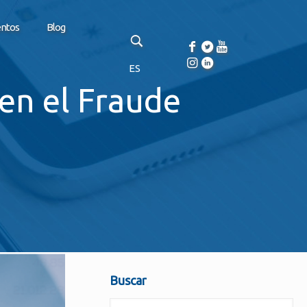
entos
Blog
ES
en el Fraude
Buscar