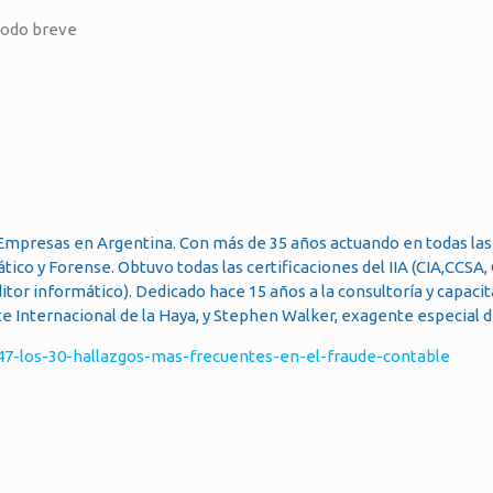
iodo breve
Empresas en Argentina. Con más de 35 años actuando en todas las
tico y Forense. Obtuvo todas las certificaciones del IIA (CIA,CCSA,
tor informático). Dedicado hace 15 años a la consultoría y capacit
e Internacional de la Haya, y Stephen Walker, exagente especial de
247-los-30-hallazgos-mas-frecuentes-en-el-fraude-contable