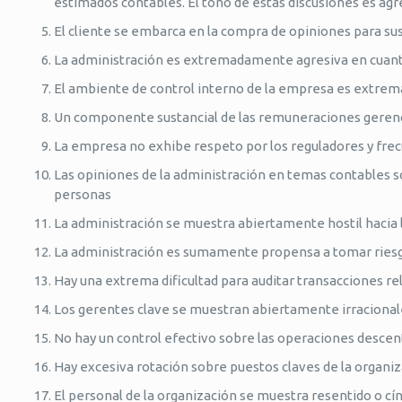
estimados contables. El tono de estas discusiones es agr
El cliente se embarca en la compra de opiniones para s
La administración es extremadamente agresiva en cuanto 
El ambiente de control interno de la empresa es extre
Un componente sustancial de las remuneraciones gerencia
La empresa no exhibe respeto por los reguladores y fre
Las opiniones de la administración en temas contables
personas
La administración se muestra abiertamente hostil hacia 
La administración es sumamente propensa a tomar ries
Hay una extrema dificultad para auditar transacciones re
Los gerentes clave se muestran abiertamente irracional
No hay un control efectivo sobre las operaciones descen
Hay excesiva rotación sobre puestos claves de la organi
El personal de la organización se muestra resentido o cí