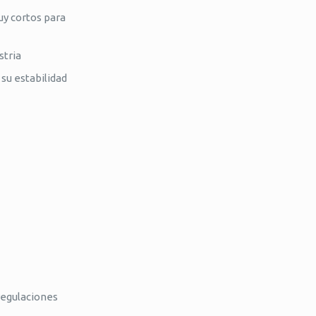
uy cortos para
stria
su estabilidad
regulaciones