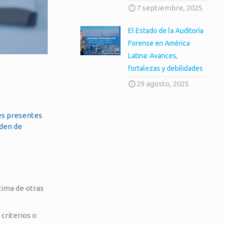
7 septiembre, 2025
El Estado de la Auditoría
Forense en América
Latina: Avances,
fortalezas y debilidades
29 agosto, 2025
nes presentes
rden de
cima de otras
 criterios o