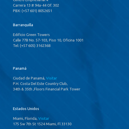
Carrera 13 # 94a-44 Of. 302
PBX: (+57 601) 8052651
Barranquilla
Edificio Green Towers
Calle 77B No. 57-103, Piso 10, Oficina 1001
Tel: (+57 605) 3162368
Panamá
Ciudad de Panamá,
Visitar
P.H. Costa Del Este Country Club,
34th & 35th ,Floors Financial Park Tower
Estados Unidos
Miami, Florida,
Visitar
175 Sw 7th St 1524 Miami, Fl 33130