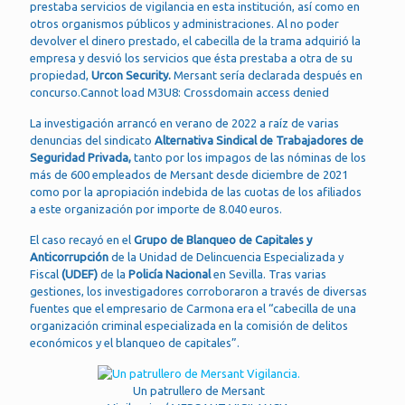
prestaba servicios de vigilancia en esta institución, así como en
otros organismos públicos y administraciones. Al no poder
devolver el dinero prestado, el cabecilla de la trama adquirió la
empresa y desvió los servicios que ésta prestaba a otra de su
propiedad,
Urcon Security.
Mersant sería declarada después en
concurso.Cannot load M3U8: Crossdomain access denied
La investigación arrancó en verano de 2022 a raíz de varias
denuncias del sindicato
Alternativa Sindical de Trabajadores de
Seguridad Privada,
tanto por los impagos de las nóminas de los
más de 600 empleados de Mersant desde diciembre de 2021
como por la apropiación indebida de las cuotas de los afiliados
a este organización por importe de 8.040 euros.
El caso recayó en el
Grupo de Blanqueo de Capitales y
Anticorrupción
de la Unidad de Delincuencia Especializada y
Fiscal
(UDEF)
de la
Policía Nacional
en Sevilla. Tras varias
gestiones, los investigadores corroboraron a través de diversas
fuentes que el empresario de Carmona era el “cabecilla de una
organización criminal especializada en la comisión de delitos
económicos y el blanqueo de capitales”.
Un patrullero de Mersant