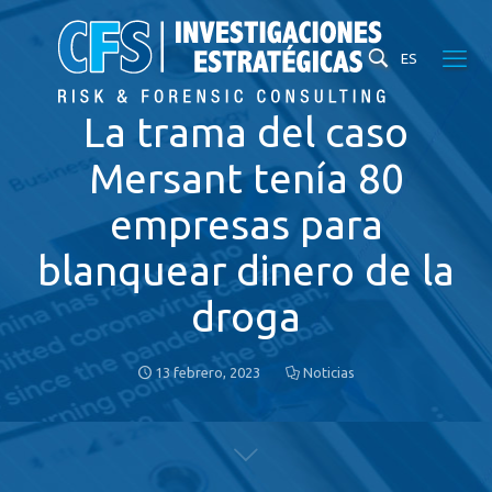
ES
La trama del caso
Mersant tenía 80
empresas para
blanquear dinero de la
droga
13 febrero, 2023
Noticias