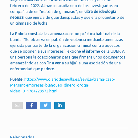
febrero de 2022. Al banco acudía uno de los investigados en
compañía de un “matón de gimnasio”, un
ultra de
ideología
neonazi
que ejercía de guardaespaldas y que era propietario de
un gimnasio de lucha.
La Policía constata las
amenazas
como práctica habitual de la
banda. “Se observa un patrón de violencia mediante amenazas
ejercida por parte de la organización criminal contra aquellos
que se oponen a sus intereses”, expone el informe de la UDEF. A
una persona la coaccionaron para que firmara unos documentos
amenazándoles con
“ir a ver a su hija
” a una asociación de una
enfermedad que padece.
Fuente.
https://www.diariodesevilla.es/sevilla/trama-caso-
Mersant-empresas-blanqueo-dinero-droga-
video_0_1764723972.html
Relacionados