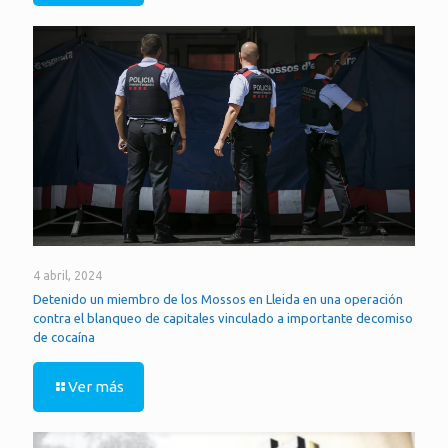
4 abril, 2024
Detenido un miembro de los Mossos en Lleida en una operación
contra el blanqueo de capitales vinculado a importante decomiso
de cocaína
Ver más