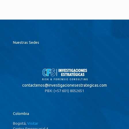
Nuestras Sedes
contactenos@
investigacionesestrategicas.com
PBX: (+57 601) 8052651
Colombia
Bogotá,
Visitar
Centro Empresarial 4