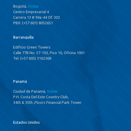
Bogotá,
Visitar
Centro Empresarial 4
Carrera 13 # 94a-44 Of. 302
PBX: (+57 601) 8052651
Barranquilla
Edificio Green Towers
Calle 77B No. 57-103, Piso 10, Oficina 1001
Tel: (+57 605) 3162368
Panamá
Ciudad de Panamá,
Visitar
P.H. Costa Del Este Country Club,
34th & 35th ,Floors Financial Park Tower
Estados Unidos