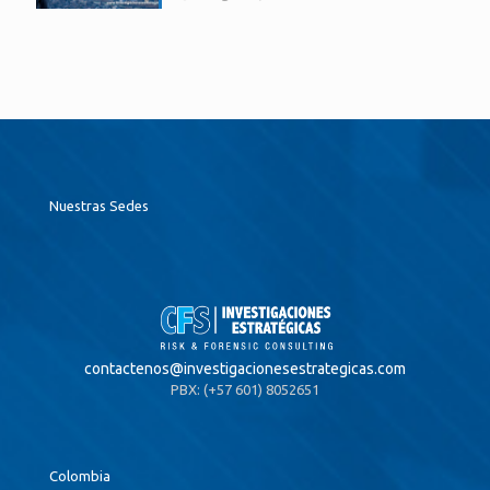
Nuestras Sedes
contactenos@
investigacionesestrategicas.com
PBX: (+57 601) 8052651
Colombia