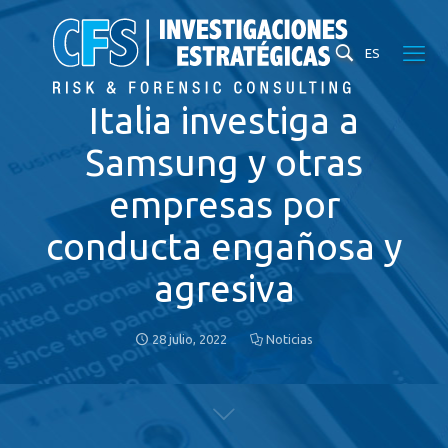
ES
Italia investiga a
Samsung y otras
empresas por
conducta engañosa y
agresiva
28 julio, 2022
Noticias