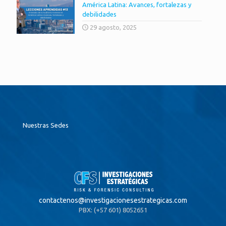
América Latina: Avances, fortalezas y
debilidades
29 agosto, 2025
Nuestras Sedes
contactenos@
investigacionesestrategicas.com
PBX: (+57 601) 8052651