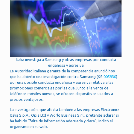
Italia investiga a Samsung y otras empresas por conducta
engañosa y agresiva
La Autoridad italiana garante de la competencia anunció hoy
que ha abierto una investigación contra Samsung (KS:
005930
)
por una posible conducta engañosa y agresiva relativa a las
promociones comerciales por las que, junto a la venta de
teléfonos móviles nuevos, se ofrecen dispositivos usados a
precios ventajosos.
La investigación, que afecta también a las empresas Electronics
Italia S.p.A., Opia Ltd y World Business S.r.l., pretende aclarar si
ha habido “falta de información adecuada y clara”, indicó el
organismo en su web.