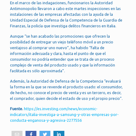
En el marco de las indagaciones, funcionarios la Autoridad
Antimonopolio llevaron a cabo este martes inspecciones en las
instalaciones de las empresas afectadas con la ayuda de la
Unidad Especial de Defensa de la Competencia de la Guardia de
Finanzas, la policía que investiga delitos financieros en Italia.
Aunque “se han acabado las promociones que ofrecen la
posibilidad de entregar un viejo teléfono móvil a un precio
ventajoso al comprar uno nuevo”, ha habido “falta de
información adecuada y clara, hasta el punto de que el
consumidor no podría entender que se trata de un proceso
complejo de venta del producto usado y que la información
facilitada es sólo aproximada”.
Además, la Autoridad de Defensa de la Competencia “evaluará
la forma en la que se revende el producto usado: el consumidor,
de hecho, no conoce el precio de venta y es un tercero, es decir,
el comprador, quien decide el estado de uso y el propio precio”.
Fuente.
https://es.investing.com/news/economic-
indicators/italia-investiga-a-samsung-y-otras-empresas-por-
conducta-enganosa-y-agresiva-2277556