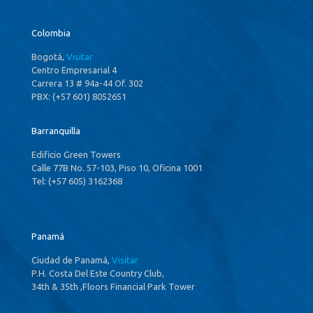
Colombia
Bogotá,
Visitar
Centro Empresarial 4
Carrera 13 # 94a-44 Of. 302
PBX: (+57 601) 8052651
Barranquilla
Edificio Green Towers
Calle 77B No. 57-103, Piso 10, Oficina 1001
Tel: (+57 605) 3162368
Panamá
Ciudad de Panamá,
Visitar
P.H. Costa Del Este Country Club,
34th & 35th ,Floors Financial Park Tower