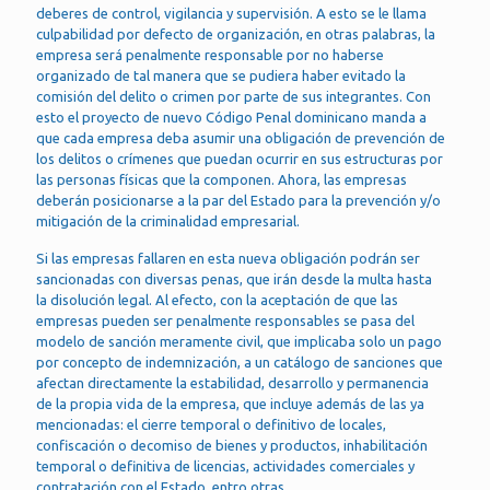
deberes de control, vigilancia y supervisión. A esto se le llama
culpabilidad por defecto de organización, en otras palabras, la
empresa será penalmente responsable por no haberse
organizado de tal manera que se pudiera haber evitado la
comisión del delito o crimen por parte de sus integrantes. Con
esto el proyecto de nuevo Código Penal dominicano manda a
que cada empresa deba asumir una obligación de prevención de
los delitos o crímenes que puedan ocurrir en sus estructuras por
las personas físicas que la componen. Ahora, las empresas
deberán posicionarse a la par del Estado para la prevención y/o
mitigación de la criminalidad empresarial.
Si las empresas fallaren en esta nueva obligación podrán ser
sancionadas con diversas penas, que irán desde la multa hasta
la disolución legal. Al efecto, con la aceptación de que las
empresas pueden ser penalmente responsables se pasa del
modelo de sanción meramente civil, que implicaba solo un pago
por concepto de indemnización, a un catálogo de sanciones que
afectan directamente la estabilidad, desarrollo y permanencia
de la propia vida de la empresa, que incluye además de las ya
mencionadas: el cierre temporal o definitivo de locales,
confiscación o decomiso de bienes y productos, inhabilitación
temporal o definitiva de licencias, actividades comerciales y
contratación con el Estado, entro otras.