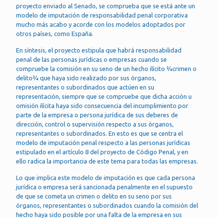
proyecto enviado al Senado, se comprueba que se está ante un
modelo de imputación de responsabilidad penal corporativa
mucho más acabo y acorde con los modelos adoptados por
otros países, como España.
En síntesis, el proyecto estipula que habrá responsabilidad
penal de las personas jurídicas o empresas cuando se
compruebe la comisión en su seno de un hecho ilícito ¾crimen o
delito¾ que haya sido realizado por sus órganos,
representantes o subordinados que actúen en su
representación, siempre que se compruebe que dicha acción u
omisión ilícita haya sido consecuencia del incumplimiento por
parte de la empresa o persona jurídica de sus deberes de
dirección, control o supervisión respecto a sus órganos,
representantes o subordinados. En esto es que se centra el
modelo de imputación penal respecto a las personas jurídicas
estipulado en el artículo 8 del proyecto de Código Penal, y en
ello radica la importancia de este tema para todas las empresas.
Lo que implica este modelo de imputación es que cada persona
jurídica o empresa será sancionada penalmente en el supuesto
de que se cometa un crimen o delito en su seno por sus
órganos, representantes o subordinados cuando la comisión del
hecho haya sido posible por una falta de la empresa en sus