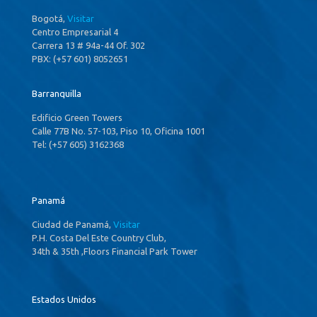
Bogotá,
Visitar
Centro Empresarial 4
Carrera 13 # 94a-44 Of. 302
PBX: (+57 601) 8052651
Barranquilla
Edificio Green Towers
Calle 77B No. 57-103, Piso 10, Oficina 1001
Tel: (+57 605) 3162368
Panamá
Ciudad de Panamá,
Visitar
P.H. Costa Del Este Country Club,
34th & 35th ,Floors Financial Park Tower
Estados Unidos