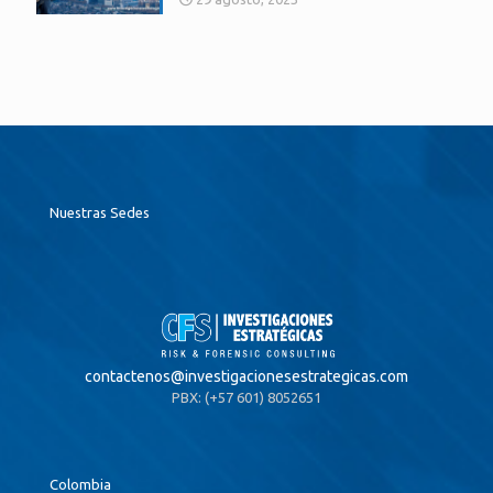
Nuestras Sedes
contactenos@
investigacionesestrategicas.com
PBX: (+57 601) 8052651
Colombia