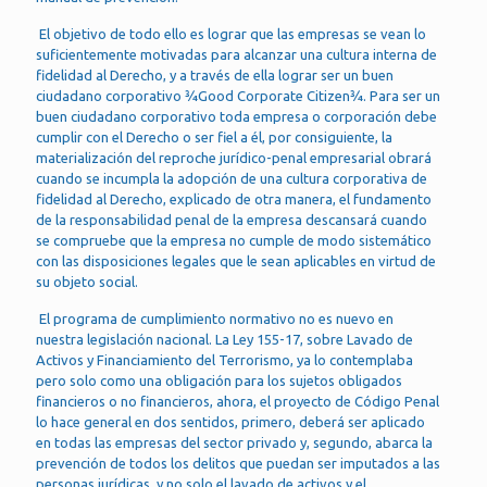
El objetivo de todo ello es lograr que las empresas se vean lo
suficientemente motivadas para alcanzar una cultura interna de
fidelidad al Derecho, y a través de ella lograr ser un buen
ciudadano corporativo ¾Good Corporate Citizen¾. Para ser un
buen ciudadano corporativo toda empresa o corporación debe
cumplir con el Derecho o ser fiel a él, por consiguiente, la
materialización del reproche jurídico-penal empresarial obrará
cuando se incumpla la adopción de una cultura corporativa de
fidelidad al Derecho, explicado de otra manera, el fundamento
de la responsabilidad penal de la empresa descansará cuando
se compruebe que la empresa no cumple de modo sistemático
con las disposiciones legales que le sean aplicables en virtud de
su objeto social.
El programa de cumplimiento normativo no es nuevo en
nuestra legislación nacional. La Ley 155-17, sobre Lavado de
Activos y Financiamiento del Terrorismo, ya lo contemplaba
pero solo como una obligación para los sujetos obligados
financieros o no financieros, ahora, el proyecto de Código Penal
lo hace general en dos sentidos, primero, deberá ser aplicado
en todas las empresas del sector privado y, segundo, abarca la
prevención de todos los delitos que puedan ser imputados a las
personas jurídicas, y no solo el lavado de activos y el