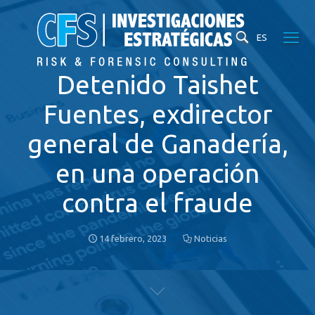
ES
Detenido Taishet
Fuentes, exdirector
general de Ganadería,
en una operación
contra el fraude
14 febrero, 2023
Noticias