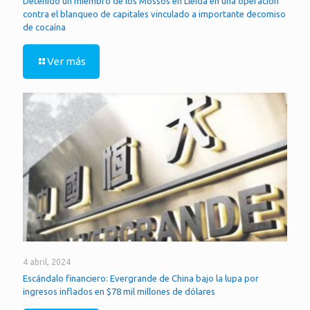
Detenido un miembro de los Mossos en Lleida en una operación
contra el blanqueo de capitales vinculado a importante decomiso
de cocaína
Ver más
4 abril, 2024
Escándalo financiero: Evergrande de China bajo la lupa por
ingresos inflados en $78 mil millones de dólares