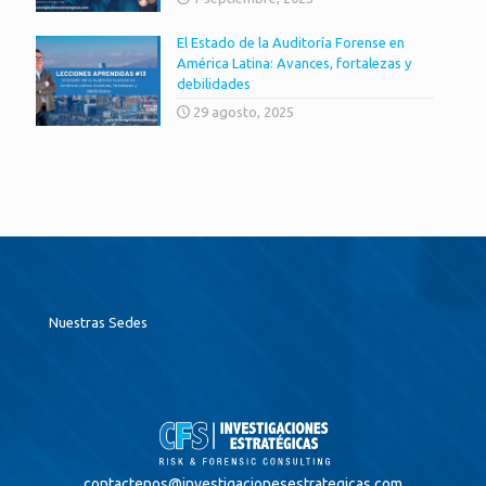
El Estado de la Auditoría Forense en
América Latina: Avances, fortalezas y
debilidades
29 agosto, 2025
Nuestras Sedes
contactenos@
investigacionesestrategicas.com