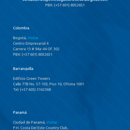
PBX: (+57 601) 8052651
Colombia
Bogotá,
Visitar
Centro Empresarial 4
Carrera 13 # 94a-44 Of. 302
PBX: (+57 601) 8052651
Barranquilla
Edificio Green Towers
Calle 77B No. 57-103, Piso 10, Oficina 1001
Tel: (+57 605) 3162368
Panamá
Ciudad de Panamá,
Visitar
P.H. Costa Del Este Country Club,