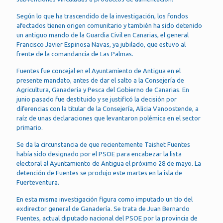
Según lo que ha trascendido de la investigación, los fondos
afectados tienen origen comunitario y también ha sido detenido
un antiguo mando de la Guardia Civil en Canarias, el general
Francisco Javier Espinosa Navas, ya jubilado, que estuvo al
frente de la comandancia de Las Palmas.
Fuentes fue concejal en el Ayuntamiento de Antigua en el
presente mandato, antes de dar el salto a la Consejería de
Agricultura, Ganadería y Pesca del Gobierno de Canarias. En
junio pasado fue destituido y se justificó la decisión por
diferencias con la titular de la Consejería, Alicia Vanoostende, a
raíz de unas declaraciones que levantaron polémica en el sector
primario.
Se da la circunstancia de que recientemente Taishet Fuentes
había sido designado por el PSOE para encabezar la lista
electoral al Ayuntamiento de Antigua el próximo 28 de mayo. La
detención de Fuentes se produjo este martes en la isla de
Fuerteventura.
En esta misma investigación figura como imputado un tío del
exdirector general de Ganadería. Se trata de Juan Bernardo
Fuentes, actual diputado nacional del PSOE por la provincia de