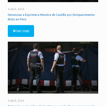
4 abril, 2024
Denuncian a Exprimera Ministra de Castillo por Enriquecimiento
Ilícito en Perú
Ver más
4 abril, 2024