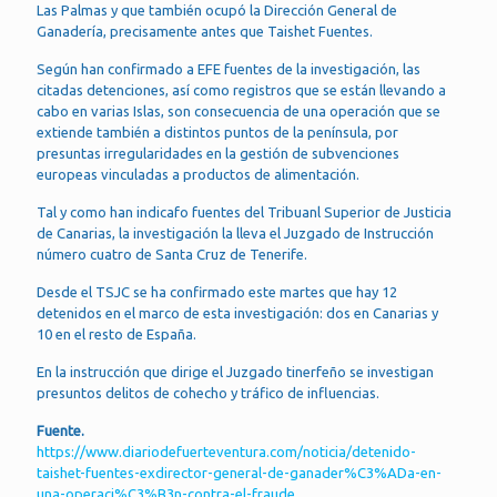
Las Palmas y que también ocupó la Dirección General de
Ganadería, precisamente antes que Taishet Fuentes.
Según han confirmado a EFE fuentes de la investigación, las
citadas detenciones, así como registros que se están llevando a
cabo en varias Islas, son consecuencia de una operación que se
extiende también a distintos puntos de la península, por
presuntas irregularidades en la gestión de subvenciones
europeas vinculadas a productos de alimentación.
Tal y como han indicafo fuentes del Tribuanl Superior de Justicia
de Canarias, la investigación la lleva el Juzgado de Instrucción
número cuatro de Santa Cruz de Tenerife.
Desde el TSJC se ha confirmado este martes que hay 12
detenidos en el marco de esta investigación: dos en Canarias y
10 en el resto de España.
En la instrucción que dirige el Juzgado tinerfeño se investigan
presuntos delitos de cohecho y tráfico de influencias.
Fuente.
https://www.diariodefuerteventura.com/noticia/detenido-
taishet-fuentes-exdirector-general-de-ganader%C3%ADa-en-
una-operaci%C3%B3n-contra-el-fraude