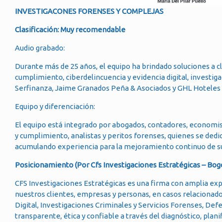
INVESTIGACONES FORENSES Y COMPLEJAS
Clasificación: Muy recomendable
Audio grabado:
Durante más de 25 años, el equipo ha brindado soluciones a cl
cumplimiento, ciberdelincuencia y evidencia digital, investigac
Serfinanza, Jaime Granados Peña & Asociados y GHL Hoteles s
Equipo y diferenciación:
El equipo está integrado por abogados, contadores, economist
y cumplimiento, analistas y peritos forenses, quienes se dedi
acumulando experiencia para la mejoramiento continuo de su
Posicionamiento (Por Cfs Investigaciones Estratégicas – Bog
CFS Investigaciones Estratégicas es una firma con amplia exp
nuestros clientes, empresas y personas, en casos relacionad
Digital, Investigaciones Criminales y Servicios Forenses, Defe
transparente, ética y confiable a través del diagnóstico, plani