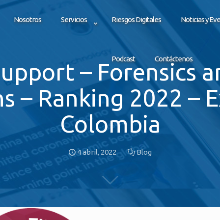
Nosotros
Servicios
Riesgos Digitales
Noticias y Ev
Podcast
Contáctenos
 Support – Forensics 
ns – Ranking 2022 – E
Colombia
4 abril, 2022
Blog