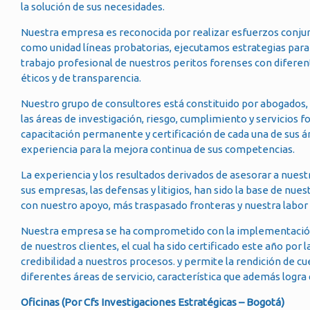
la solución de sus necesidades.
Nuestra empresa es reconocida por realizar esfuerzos conjun
como unidad líneas probatorias, ejecutamos estrategias para 
trabajo profesional de nuestros peritos forenses con diferente
éticos y de transparencia.
Nuestro grupo de consultores está constituido por abogados, 
las áreas de investigación, riesgo, cumplimiento y servicios f
capacitación permanente y certificación de cada una de sus 
experiencia para la mejora continua de sus competencias.
La experiencia y los resultados derivados de asesorar a nues
sus empresas, las defensas y litigios, han sido la base de n
con nuestro apoyo, más traspasado fronteras y nuestra labor 
Nuestra empresa se ha comprometido con la implementación d
de nuestros clientes, el cual ha sido certificado este año por
credibilidad a nuestros procesos. y permite la rendición de cu
diferentes áreas de servicio, característica que además logr
Oficinas (Por Cfs Investigaciones Estratégicas – Bogotá)