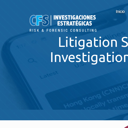
Inicio
Litigation
Investigatio