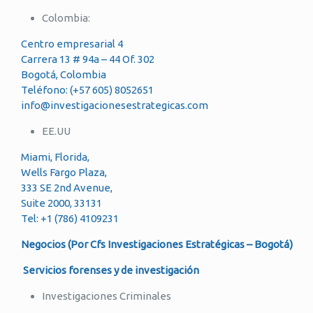
Colombia:
Centro empresarial 4
Carrera 13 # 94a – 44 Of. 302
Bogotá, Colombia
Teléfono: (+57 605) 8052651
info@investigacionesestrategicas.com
EE.UU
Miami, Florida,
Wells Fargo Plaza,
333 SE 2nd Avenue,
Suite 2000, 33131
Tel: +1 (786) 4109231
Negocios (Por Cfs Investigaciones Estratégicas – Bogotá)
Servicios forenses y de investigación
Investigaciones Criminales