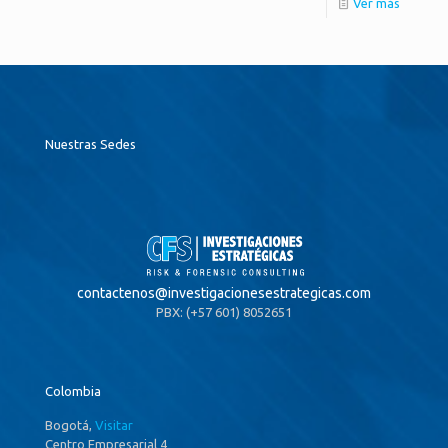
Ver más
Nuestras Sedes
contactenos@
investigacionesestrategicas.com
PBX: (+57 601) 8052651
Colombia
Bogotá,
Visitar
Centro Empresarial 4