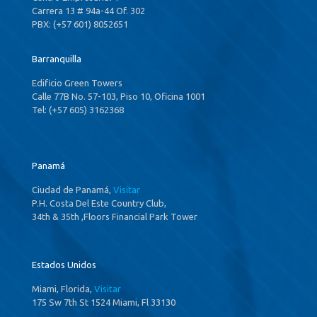
Carrera 13 # 94a-44 Of. 302
PBX: (+57 601) 8052651
Barranquilla
Edificio Green Towers
Calle 77B No. 57-103, Piso 10, Oficina 1001
Tel: (+57 605) 3162368
Panamá
Ciudad de Panamá,
Visitar
P.H. Costa Del Este Country Club,
34th & 35th ,Floors Financial Park Tower
Estados Unidos
Miami, Florida,
Visitar
175 Sw 7th St 1524 Miami, Fl 33130