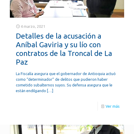
4 marzo, 2021
Detalles de la acusación a
Aníbal Gaviria y su lío con
contratos de la Troncal de La
Paz
La Fiscalía asegura que el gobernador de Antioquia actuó
como “determinador” de delitos que pudieron haber
cometido subalternos suyos. Su defensa asegura que le
están endilgando
[…]
Ver más