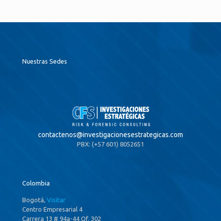
Nuestras Sedes
contactenos@
investigacionesestrategicas.com
PBX: (+57 601) 8052651
Colombia
Bogotá,
Visitar
Centro Empresarial 4
Carrera 13 # 94a-44 Of. 302