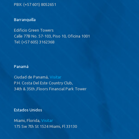
PBX: (+57 601) 8052651
Barranquilla
Edificio Green Towers
Calle 77B No. 57-103, Piso 10, Oficina 1001
Tel: (+57 605) 3162368
Panamá
Ciudad de Panamá,
Visitar
P.H. Costa Del Este Country Club,
34th & 35th ,Floors Financial Park Tower
Estados Unidos
Miami, Florida,
Visitar
175 Sw 7th St 1524 Miami, Fl 33130