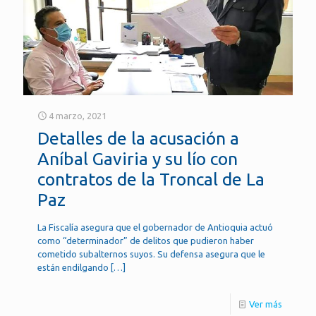
4 marzo, 2021
Detalles de la acusación a
Aníbal Gaviria y su lío con
contratos de la Troncal de La
Paz
La Fiscalía asegura que el gobernador de Antioquia actuó
como “determinador” de delitos que pudieron haber
cometido subalternos suyos. Su defensa asegura que le
están endilgando
[…]
Ver más