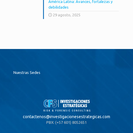
América Latina: Avances, fortalezas y
debilidades
29 agosto, 2025
Nuestras Sedes
contactenos@
investigacionesestrategicas.com
PBX: (+57 601) 8052651