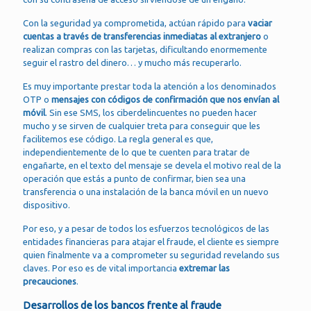
Con la seguridad ya comprometida, actúan rápido para
vaciar
cuentas a través de transferencias inmediatas al extranjero
o
realizan compras con las tarjetas, dificultando enormemente
seguir el rastro del dinero… y mucho más recuperarlo.
Es muy importante prestar toda la atención a los denominados
OTP o
mensajes con códigos de confirmación que nos envían al
móvil
. Sin ese SMS, los ciberdelincuentes no pueden hacer
mucho y se sirven de cualquier treta para conseguir que les
facilitemos ese código. La regla general es que,
independientemente de lo que te cuenten para tratar de
engañarte, en el texto del mensaje se devela el motivo real de la
operación que estás a punto de confirmar, bien sea una
transferencia o una instalación de la banca móvil en un nuevo
dispositivo.
Por eso, y a pesar de todos los esfuerzos tecnológicos de las
entidades financieras para atajar el fraude, el cliente es siempre
quien finalmente va a comprometer su seguridad revelando sus
claves. Por eso es de vital importancia
extremar las
precauciones
.
Desarrollos de los bancos frente al fraude