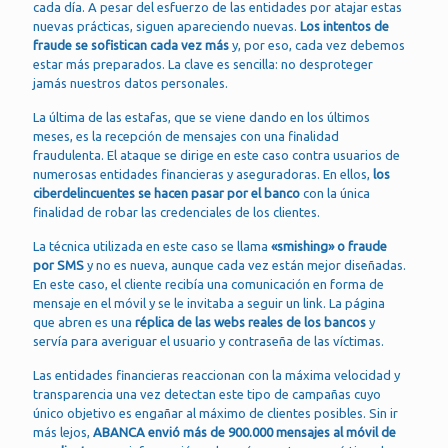
cada día. A pesar del esfuerzo de las entidades por atajar estas
nuevas prácticas, siguen apareciendo nuevas.
Los intentos de
fraude se sofistican cada vez más
y, por eso, cada vez debemos
estar más preparados. La clave es sencilla: no desproteger
jamás nuestros datos personales.
La última de las estafas, que se viene dando en los últimos
meses, es la recepción de mensajes con una finalidad
fraudulenta. El ataque se dirige en este caso contra usuarios de
numerosas entidades financieras y aseguradoras. En ellos,
los
ciberdelincuentes se hacen pasar por el banco
con la única
finalidad de robar las credenciales de los clientes.
La técnica utilizada en este caso se llama
«smishing» o fraude
por SMS
y no es nueva, aunque cada vez están mejor diseñadas.
En este caso, el cliente recibía una comunicación en forma de
mensaje en el móvil y se le invitaba a seguir un link. La página
que abren es una
réplica de las webs reales de los bancos
y
servía para averiguar el usuario y contraseña de las víctimas.
Las entidades financieras reaccionan con la máxima velocidad y
transparencia una vez detectan este tipo de campañas cuyo
único objetivo es engañar al máximo de clientes posibles. Sin ir
más lejos,
ABANCA envió más de 900.000 mensajes al móvil de