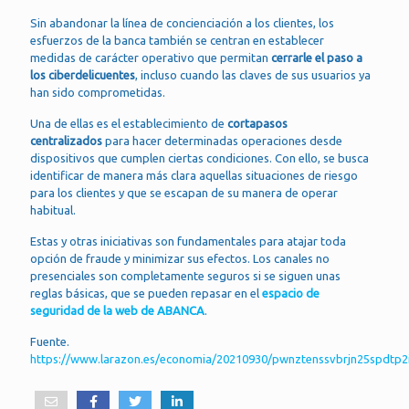
Sin abandonar la línea de concienciación a los clientes, los
esfuerzos de la banca también se centran en establecer
medidas de carácter operativo que permitan
cerrarle el paso a
los ciberdelicuentes
, incluso cuando las claves de sus usuarios ya
han sido comprometidas.
Una de ellas es el establecimiento de
cortapasos
centralizados
para hacer determinadas operaciones desde
dispositivos que cumplen ciertas condiciones. Con ello, se busca
identificar de manera más clara aquellas situaciones de riesgo
para los clientes y que se escapan de su manera de operar
habitual.
Estas y otras iniciativas son fundamentales para atajar toda
opción de fraude y minimizar sus efectos. Los canales no
presenciales son completamente seguros si se siguen unas
reglas básicas, que se pueden repasar en el
espacio de
seguridad de la web de ABANCA
.
Fuente.
https://www.larazon.es/economia/20210930/pwnztenssvbrjn25spdtp2