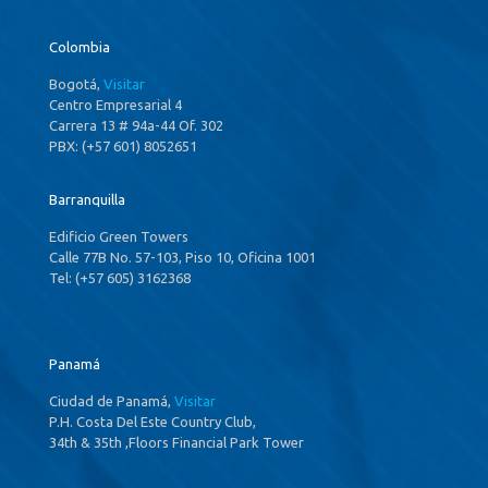
Colombia
Bogotá,
Visitar
Centro Empresarial 4
Carrera 13 # 94a-44 Of. 302
PBX: (+57 601) 8052651
Barranquilla
Edificio Green Towers
Calle 77B No. 57-103, Piso 10, Oficina 1001
Tel: (+57 605) 3162368
Panamá
Ciudad de Panamá,
Visitar
P.H. Costa Del Este Country Club,
34th & 35th ,Floors Financial Park Tower