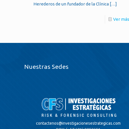
Herederos de un fundador de la Clínica
[…]
Ver má
Nuestras Sedes
contactenos@
investigacionesestrategicas.com