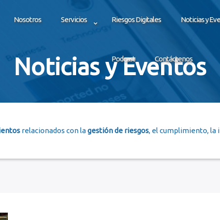
Nosotros
Servicios
Riesgos Digitales
Noticias y Ev
Noticias y Eventos
Podcast
Contáctenos
ientos
relacionados con la
gestión de riesgos
, el cumplimiento, la 