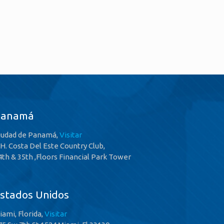
Panamá
iudad de Panamá,
Visitar
.H. Costa Del Este Country Club,
4th & 35th ,Floors Financial Park Tower
stados Unidos
iami, Florida,
Visitar