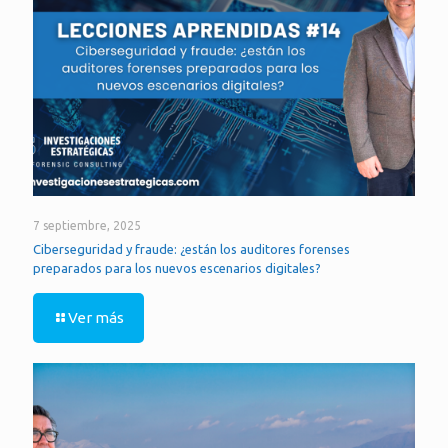
7 septiembre, 2025
Ciberseguridad y fraude: ¿están los auditores forenses
preparados para los nuevos escenarios digitales?
Ver más