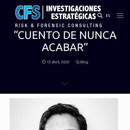
ES
“CUENTO DE NUNCA
ACABAR”
15 abril, 2020
Blog