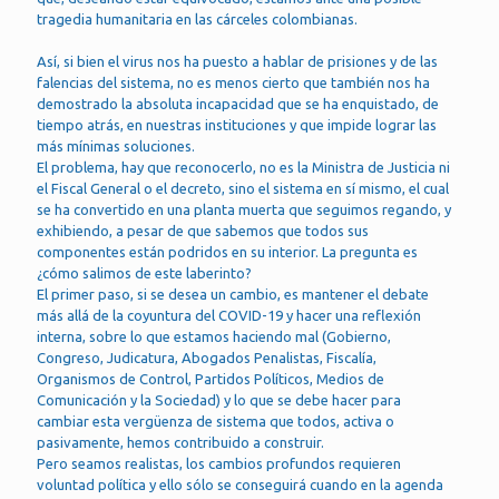
tragedia humanitaria en las cárceles colombianas.
Así, si bien el virus nos ha puesto a hablar de prisiones y de las
falencias del sistema, no es menos cierto que también nos ha
demostrado la absoluta incapacidad que se ha enquistado, de
tiempo atrás, en nuestras instituciones y que impide lograr las
más mínimas soluciones.
El problema, hay que reconocerlo, no es la Ministra de Justicia ni
el Fiscal General o el decreto, sino el sistema en sí mismo, el cual
se ha convertido en una planta muerta que seguimos regando, y
exhibiendo, a pesar de que sabemos que todos sus
componentes están podridos en su interior. La pregunta es
¿cómo salimos de este laberinto?
El primer paso, si se desea un cambio, es mantener el debate
más allá de la coyuntura del COVID-19 y hacer una reflexión
interna, sobre lo que estamos haciendo mal (Gobierno,
Congreso, Judicatura, Abogados Penalistas, Fiscalía,
Organismos de Control, Partidos Políticos, Medios de
Comunicación y la Sociedad) y lo que se debe hacer para
cambiar esta vergüenza de sistema que todos, activa o
pasivamente, hemos contribuido a construir.
Pero seamos realistas, los cambios profundos requieren
voluntad política y ello sólo se conseguirá cuando en la agenda