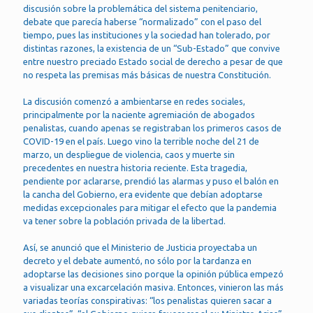
discusión sobre la problemática del sistema penitenciario,
debate que parecía haberse “normalizado” con el paso del
tiempo, pues las instituciones y la sociedad han tolerado, por
distintas razones, la existencia de un “Sub-Estado” que convive
entre nuestro preciado Estado social de derecho a pesar de que
no respeta las premisas más básicas de nuestra Constitución.
La discusión comenzó a ambientarse en redes sociales,
principalmente por la naciente agremiación de abogados
penalistas, cuando apenas se registraban los primeros casos de
COVID-19 en el país. Luego vino la terrible noche del 21 de
marzo, un despliegue de violencia, caos y muerte sin
precedentes en nuestra historia reciente. Esta tragedia,
pendiente por aclararse, prendió las alarmas y puso el balón en
la cancha del Gobierno, era evidente que debían adoptarse
medidas excepcionales para mitigar el efecto que la pandemia
va tener sobre la población privada de la libertad.
Así, se anunció que el Ministerio de Justicia proyectaba un
decreto y el debate aumentó, no sólo por la tardanza en
adoptarse las decisiones sino porque la opinión pública empezó
a visualizar una excarcelación masiva. Entonces, vinieron las más
variadas teorías conspirativas: “los penalistas quieren sacar a