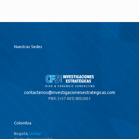
Nuestras Sedes
contactenos@
investigacionesestrategicas.com
PBX: (+57 601) 8052651
Colombia
Bogotá,
Visitar