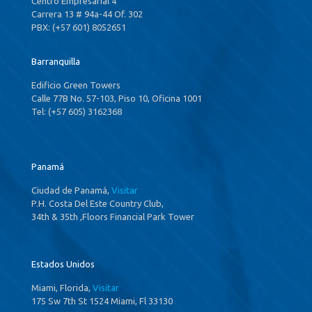
Centro Empresarial 4
Carrera 13 # 94a-44 Of. 302
PBX: (+57 601) 8052651
Barranquilla
Edificio Green Towers
Calle 77B No. 57-103, Piso 10, Oficina 1001
Tel: (+57 605) 3162368
Panamá
Ciudad de Panamá,
Visitar
P.H. Costa Del Este Country Club,
34th & 35th ,Floors Financial Park Tower
Estados Unidos
Miami, Florida,
Visitar
175 Sw 7th St 1524 Miami, Fl 33130