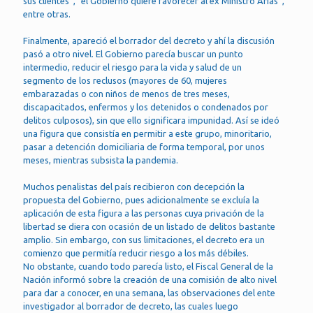
sus clientes”, “el Gobierno quiere favorecer al ex Ministro Arias”,
entre otras.
Finalmente, apareció el borrador del decreto y ahí la discusión
pasó a otro nivel. El Gobierno parecía buscar un punto
intermedio, reducir el riesgo para la vida y salud de un
segmento de los reclusos (mayores de 60, mujeres
embarazadas o con niños de menos de tres meses,
discapacitados, enfermos y los detenidos o condenados por
delitos culposos), sin que ello significara impunidad. Así se ideó
una figura que consistía en permitir a este grupo, minoritario,
pasar a detención domiciliaria de forma temporal, por unos
meses, mientras subsista la pandemia.
Muchos penalistas del país recibieron con decepción la
propuesta del Gobierno, pues adicionalmente se excluía la
aplicación de esta figura a las personas cuya privación de la
libertad se diera con ocasión de un listado de delitos bastante
amplio. Sin embargo, con sus limitaciones, el decreto era un
comienzo que permitía reducir riesgo a los más débiles.
No obstante, cuando todo parecía listo, el Fiscal General de la
Nación informó sobre la creación de una comisión de alto nivel
para dar a conocer, en una semana, las observaciones del ente
investigador al borrador de decreto, las cuales luego